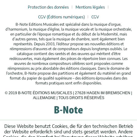
Protection des données
Mentions légales
CGV (Éditions numériques)
CGV
B-Note Editions Musicales est spécialisé dans la musique d’orgue,
d’harmonium, la musique d’église, la musique vocale et la musique orchestrale,
en particulier de l’époque romantique et du début de la Modernité, mais
d’autres genres, tels que la musique de chambre, sont également bien
représentés. Depuis 2003, l’éditeur propose ses nouvelles éditions et
réimpressions d’œuvres et de compositeurs depuis longtemps oubliés. Le
catalogue contient des raretés et des œuvres qui méritent d’être
redécouvertes, mais également des pièces de répertoire bien connues. Les
œuvres de nombreux compositeurs célèbres sont proposées comme
réimpressions au prix abordable des éditions classiques. Dans le domaine de
l’orchestre, B-Note propose des partitions et également du matériel en grand
format du papier de qualité supérieure – des éditions éprouvées dans des
formats pratiques sont enfin disponibles.
© 2019 B-NOTE ÉDITIONS MUSICALES | 27628 HAGEN IM BREMISCHEN |
ALLEMAGNE | TOUS DROITS RÉSERVÉS
Diese Website benutzt Cookies, die für den technischen Betrieb
der Website erforderlich sind und stets gesetzt werden. Andere