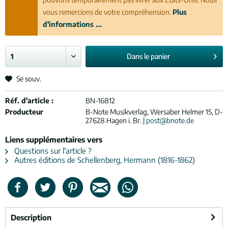
vous remercions de votre compréhension.
Plus
d'informations ...
Dans le
panier
Se souv.
Réf. d'article :
BN-16812
Producteur
B-Note Musikverlag, Wersaber Helmer 15, D-
27628 Hagen i. Br. |
post@bnote.de
Liens supplémentaires vers
Questions sur l'article ?
Autres éditions de Schellenberg, Hermann (1816-1862)
Description