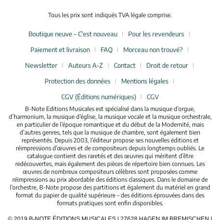
Tous les prix sont indiqués TVA légale comprise.
Boutique neuve – C'est nouveau
Pour les revendeurs
Paiement et livraison
FAQ
Morceau non trouvé?
Newsletter
Auteurs A-Z
Contact
Droit de retour
Protection des données
Mentions légales
CGV (Éditions numériques)
CGV
B-Note Editions Musicales est spécialisé dans la musique d’orgue,
d’harmonium, la musique d’église, la musique vocale et la musique orchestrale,
en particulier de l’époque romantique et du début de la Modernité, mais
d’autres genres, tels que la musique de chambre, sont également bien
représentés. Depuis 2003, l’éditeur propose ses nouvelles éditions et
réimpressions d’œuvres et de compositeurs depuis longtemps oubliés. Le
catalogue contient des raretés et des œuvres qui méritent d’être
redécouvertes, mais également des pièces de répertoire bien connues. Les
œuvres de nombreux compositeurs célèbres sont proposées comme
réimpressions au prix abordable des éditions classiques. Dans le domaine de
l’orchestre, B-Note propose des partitions et également du matériel en grand
format du papier de qualité supérieure – des éditions éprouvées dans des
formats pratiques sont enfin disponibles.
© 2019 B-NOTE ÉDITIONS MUSICALES | 27628 HAGEN IM BREMISCHEN |