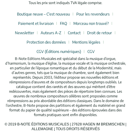
Tous les prix sont indiqués TVA légale comprise.
Boutique neuve – C'est nouveau
Pour les revendeurs
Paiement et livraison
FAQ
Morceau non trouvé?
Newsletter
Auteurs A-Z
Contact
Droit de retour
Protection des données
Mentions légales
CGV (Éditions numériques)
CGV
B-Note Editions Musicales est spécialisé dans la musique d’orgue,
d’harmonium, la musique d’église, la musique vocale et la musique orchestrale,
en particulier de l’époque romantique et du début de la Modernité, mais
d’autres genres, tels que la musique de chambre, sont également bien
représentés. Depuis 2003, l’éditeur propose ses nouvelles éditions et
réimpressions d’œuvres et de compositeurs depuis longtemps oubliés. Le
catalogue contient des raretés et des œuvres qui méritent d’être
redécouvertes, mais également des pièces de répertoire bien connues. Les
œuvres de nombreux compositeurs célèbres sont proposées comme
réimpressions au prix abordable des éditions classiques. Dans le domaine de
l’orchestre, B-Note propose des partitions et également du matériel en grand
format du papier de qualité supérieure – des éditions éprouvées dans des
formats pratiques sont enfin disponibles.
© 2019 B-NOTE ÉDITIONS MUSICALES | 27628 HAGEN IM BREMISCHEN |
ALLEMAGNE | TOUS DROITS RÉSERVÉS