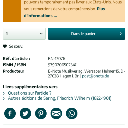
pouvons temporairement pas livrer aux États-Unis. Nous
vous remercions de votre compréhension.
Plus
d'informations ...
Dans le
panier
Se souv.
Réf. d'article :
BN-17076
ISMN / ISBN
9790206502347
Producteur
B-Note Musikverlag, Wersaber Helmer 15, D-
27628 Hagen i. Br. |
post@bnote.de
Liens supplémentaires vers
Questions sur l'article ?
Autres éditions de Sering, Friedrich Wilhelm (1822-1901)