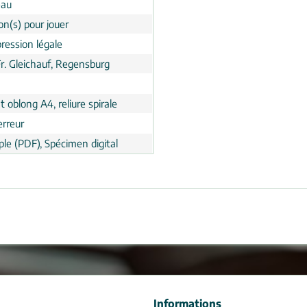
eau
on(s) pour jouer
ression légale
Fr. Gleichauf, Regensburg
 oblong A4, reliure spirale
erreur
le (PDF), Spécimen digital
Informations