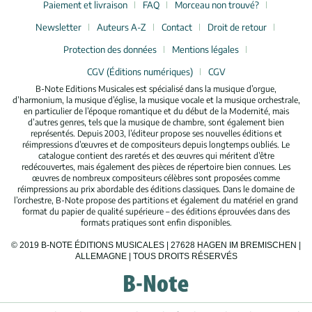
Paiement et livraison
FAQ
Morceau non trouvé?
Newsletter
Auteurs A-Z
Contact
Droit de retour
Protection des données
Mentions légales
CGV (Éditions numériques)
CGV
B-Note Editions Musicales est spécialisé dans la musique d’orgue,
d’harmonium, la musique d’église, la musique vocale et la musique orchestrale,
en particulier de l’époque romantique et du début de la Modernité, mais
d’autres genres, tels que la musique de chambre, sont également bien
représentés. Depuis 2003, l’éditeur propose ses nouvelles éditions et
réimpressions d’œuvres et de compositeurs depuis longtemps oubliés. Le
catalogue contient des raretés et des œuvres qui méritent d’être
redécouvertes, mais également des pièces de répertoire bien connues. Les
œuvres de nombreux compositeurs célèbres sont proposées comme
réimpressions au prix abordable des éditions classiques. Dans le domaine de
l’orchestre, B-Note propose des partitions et également du matériel en grand
format du papier de qualité supérieure – des éditions éprouvées dans des
formats pratiques sont enfin disponibles.
© 2019 B-NOTE ÉDITIONS MUSICALES | 27628 HAGEN IM BREMISCHEN |
ALLEMAGNE | TOUS DROITS RÉSERVÉS