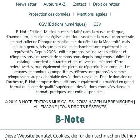
Newsletter
Auteurs A-Z
Contact
Droit de retour
Protection des données
Mentions légales
CGV (Éditions numériques)
CGV
B-Note Editions Musicales est spécialisé dans la musique d’orgue,
d’harmonium, la musique d’église, la musique vocale et la musique orchestrale,
en particulier de l’époque romantique et du début de la Modernité, mais
d’autres genres, tels que la musique de chambre, sont également bien
représentés. Depuis 2003, l’éditeur propose ses nouvelles éditions et
réimpressions d’œuvres et de compositeurs depuis longtemps oubliés. Le
catalogue contient des raretés et des œuvres qui méritent d’être
redécouvertes, mais également des pièces de répertoire bien connues. Les
œuvres de nombreux compositeurs célèbres sont proposées comme
réimpressions au prix abordable des éditions classiques. Dans le domaine de
l’orchestre, B-Note propose des partitions et également du matériel en grand
format du papier de qualité supérieure – des éditions éprouvées dans des
formats pratiques sont enfin disponibles.
© 2019 B-NOTE ÉDITIONS MUSICALES | 27628 HAGEN IM BREMISCHEN |
ALLEMAGNE | TOUS DROITS RÉSERVÉS
Diese Website benutzt Cookies, die für den technischen Betrieb