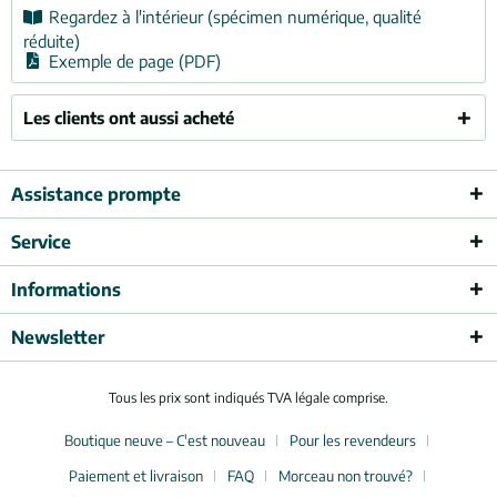
Regardez à l'intérieur (spécimen numérique, qualité
réduite)
Exemple de page (PDF)
Les clients ont aussi acheté
Assistance prompte
Service
Informations
Newsletter
Tous les prix sont indiqués TVA légale comprise.
Boutique neuve – C'est nouveau
Pour les revendeurs
Paiement et livraison
FAQ
Morceau non trouvé?