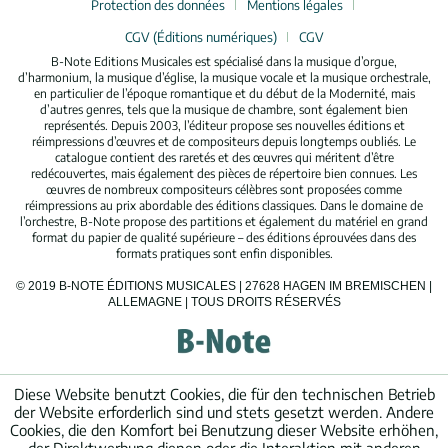
Protection des données
Mentions légales
CGV (Éditions numériques)
CGV
B-Note Editions Musicales est spécialisé dans la musique d’orgue,
d’harmonium, la musique d’église, la musique vocale et la musique orchestrale,
en particulier de l’époque romantique et du début de la Modernité, mais
d’autres genres, tels que la musique de chambre, sont également bien
représentés. Depuis 2003, l’éditeur propose ses nouvelles éditions et
réimpressions d’œuvres et de compositeurs depuis longtemps oubliés. Le
catalogue contient des raretés et des œuvres qui méritent d’être
redécouvertes, mais également des pièces de répertoire bien connues. Les
œuvres de nombreux compositeurs célèbres sont proposées comme
réimpressions au prix abordable des éditions classiques. Dans le domaine de
l’orchestre, B-Note propose des partitions et également du matériel en grand
format du papier de qualité supérieure – des éditions éprouvées dans des
formats pratiques sont enfin disponibles.
© 2019 B-NOTE ÉDITIONS MUSICALES | 27628 HAGEN IM BREMISCHEN |
ALLEMAGNE | TOUS DROITS RÉSERVÉS
Diese Website benutzt Cookies, die für den technischen Betrieb
der Website erforderlich sind und stets gesetzt werden. Andere
Cookies, die den Komfort bei Benutzung dieser Website erhöhen,