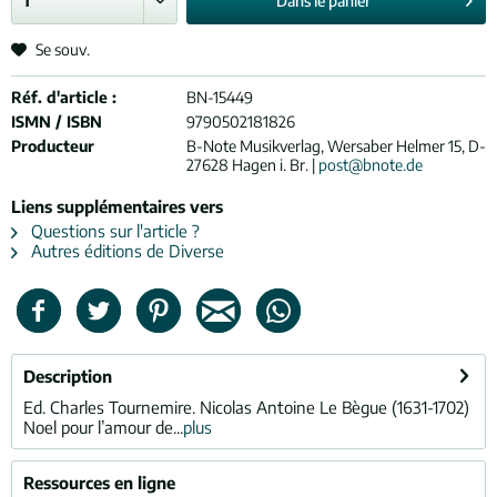
Dans le
panier
Se souv.
Réf. d'article :
BN-15449
ISMN / ISBN
9790502181826
Producteur
B-Note Musikverlag, Wersaber Helmer 15, D-
27628 Hagen i. Br. |
post@bnote.de
Liens supplémentaires vers
Questions sur l'article ?
Autres éditions de Diverse
Description
Ed. Charles Tournemire. Nicolas Antoine Le Bègue (1631-1702)
Noel pour l’amour de...
plus
Ressources en ligne