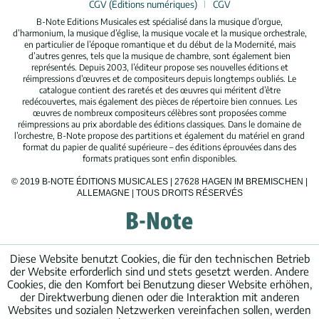
CGV (Éditions numériques)
CGV
B-Note Editions Musicales est spécialisé dans la musique d’orgue,
d’harmonium, la musique d’église, la musique vocale et la musique orchestrale,
en particulier de l’époque romantique et du début de la Modernité, mais
d’autres genres, tels que la musique de chambre, sont également bien
représentés. Depuis 2003, l’éditeur propose ses nouvelles éditions et
réimpressions d’œuvres et de compositeurs depuis longtemps oubliés. Le
catalogue contient des raretés et des œuvres qui méritent d’être
redécouvertes, mais également des pièces de répertoire bien connues. Les
œuvres de nombreux compositeurs célèbres sont proposées comme
réimpressions au prix abordable des éditions classiques. Dans le domaine de
l’orchestre, B-Note propose des partitions et également du matériel en grand
format du papier de qualité supérieure – des éditions éprouvées dans des
formats pratiques sont enfin disponibles.
© 2019 B-NOTE ÉDITIONS MUSICALES | 27628 HAGEN IM BREMISCHEN |
ALLEMAGNE | TOUS DROITS RÉSERVÉS
Diese Website benutzt Cookies, die für den technischen Betrieb
der Website erforderlich sind und stets gesetzt werden. Andere
Cookies, die den Komfort bei Benutzung dieser Website erhöhen,
der Direktwerbung dienen oder die Interaktion mit anderen
Websites und sozialen Netzwerken vereinfachen sollen, werden