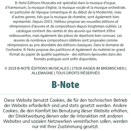
B-Note Editions Musicales est spécialisé dans la musique d’orgue,
d’harmonium, la musique d’église, la musique vocale et la musique orchestrale,
en particulier de l’époque romantique et du début de la Modernité, mais
d’autres genres, tels que la musique de chambre, sont également bien
représentés. Depuis 2003, l’éditeur propose ses nouvelles éditions et
réimpressions d’œuvres et de compositeurs depuis longtemps oubliés. Le
catalogue contient des raretés et des œuvres qui méritent d’être
redécouvertes, mais également des pièces de répertoire bien connues. Les
œuvres de nombreux compositeurs célèbres sont proposées comme
réimpressions au prix abordable des éditions classiques. Dans le domaine de
l’orchestre, B-Note propose des partitions et également du matériel en grand
format du papier de qualité supérieure – des éditions éprouvées dans des
formats pratiques sont enfin disponibles.
© 2019 B-NOTE ÉDITIONS MUSICALES | 27628 HAGEN IM BREMISCHEN |
ALLEMAGNE | TOUS DROITS RÉSERVÉS
Diese Website benutzt Cookies, die für den technischen Betrieb
der Website erforderlich sind und stets gesetzt werden. Andere
Cookies, die den Komfort bei Benutzung dieser Website erhöhen,
der Direktwerbung dienen oder die Interaktion mit anderen
Websites und sozialen Netzwerken vereinfachen sollen, werden
nur mit Ihrer Zustimmung gesetzt.