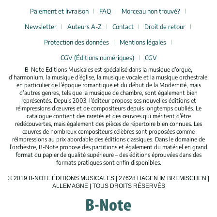
Paiement et livraison
FAQ
Morceau non trouvé?
Newsletter
Auteurs A-Z
Contact
Droit de retour
Protection des données
Mentions légales
CGV (Éditions numériques)
CGV
B-Note Editions Musicales est spécialisé dans la musique d’orgue,
d’harmonium, la musique d’église, la musique vocale et la musique orchestrale,
en particulier de l’époque romantique et du début de la Modernité, mais
d’autres genres, tels que la musique de chambre, sont également bien
représentés. Depuis 2003, l’éditeur propose ses nouvelles éditions et
réimpressions d’œuvres et de compositeurs depuis longtemps oubliés. Le
catalogue contient des raretés et des œuvres qui méritent d’être
redécouvertes, mais également des pièces de répertoire bien connues. Les
œuvres de nombreux compositeurs célèbres sont proposées comme
réimpressions au prix abordable des éditions classiques. Dans le domaine de
l’orchestre, B-Note propose des partitions et également du matériel en grand
format du papier de qualité supérieure – des éditions éprouvées dans des
formats pratiques sont enfin disponibles.
© 2019 B-NOTE ÉDITIONS MUSICALES | 27628 HAGEN IM BREMISCHEN |
ALLEMAGNE | TOUS DROITS RÉSERVÉS