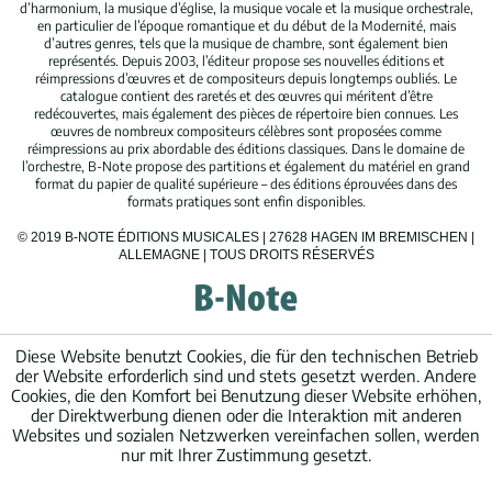
d’harmonium, la musique d’église, la musique vocale et la musique orchestrale,
en particulier de l’époque romantique et du début de la Modernité, mais
d’autres genres, tels que la musique de chambre, sont également bien
représentés. Depuis 2003, l’éditeur propose ses nouvelles éditions et
réimpressions d’œuvres et de compositeurs depuis longtemps oubliés. Le
catalogue contient des raretés et des œuvres qui méritent d’être
redécouvertes, mais également des pièces de répertoire bien connues. Les
œuvres de nombreux compositeurs célèbres sont proposées comme
réimpressions au prix abordable des éditions classiques. Dans le domaine de
l’orchestre, B-Note propose des partitions et également du matériel en grand
format du papier de qualité supérieure – des éditions éprouvées dans des
formats pratiques sont enfin disponibles.
© 2019 B-NOTE ÉDITIONS MUSICALES | 27628 HAGEN IM BREMISCHEN |
ALLEMAGNE | TOUS DROITS RÉSERVÉS
Diese Website benutzt Cookies, die für den technischen Betrieb
der Website erforderlich sind und stets gesetzt werden. Andere
Cookies, die den Komfort bei Benutzung dieser Website erhöhen,
der Direktwerbung dienen oder die Interaktion mit anderen
Websites und sozialen Netzwerken vereinfachen sollen, werden
nur mit Ihrer Zustimmung gesetzt.