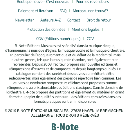
Boutique neuve – C'est nouveau
Pour les revendeurs
Paiement et livraison
FAQ
Morceau non trouvé?
Newsletter
Auteurs A-Z
Contact
Droit de retour
Protection des données
Mentions légales
CGV (Éditions numériques)
CGV
B-Note Editions Musicales est spécialisé dans la musique d’orgue,
d’harmonium, la musique d’église, la musique vocale et la musique orchestrale,
en particulier de l’époque romantique et du début de la Modernité, mais
d’autres genres, tels que la musique de chambre, sont également bien
représentés. Depuis 2003, l’éditeur propose ses nouvelles éditions et
réimpressions d’œuvres et de compositeurs depuis longtemps oubliés. Le
catalogue contient des raretés et des œuvres qui méritent d’être
redécouvertes, mais également des pièces de répertoire bien connues. Les
œuvres de nombreux compositeurs célèbres sont proposées comme
réimpressions au prix abordable des éditions classiques. Dans le domaine de
l’orchestre, B-Note propose des partitions et également du matériel en grand
format du papier de qualité supérieure – des éditions éprouvées dans des
formats pratiques sont enfin disponibles.
© 2019 B-NOTE ÉDITIONS MUSICALES | 27628 HAGEN IM BREMISCHEN |
ALLEMAGNE | TOUS DROITS RÉSERVÉS