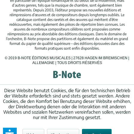
en particulier de l’époque romantique et du début de la Modernité, mais
d’autres genres, tels que la musique de chambre, sont également bien
représentés. Depuis 2003, l’éditeur propose ses nouvelles éditions et
réimpressions d’œuvres et de compositeurs depuis longtemps oubliés. Le
catalogue contient des raretés et des œuvres qui méritent d’être
redécouvertes, mais également des pièces de répertoire bien connues. Les
œuvres de nombreux compositeurs célèbres sont proposées comme
réimpressions au prix abordable des éditions classiques. Dans le domaine de
l’orchestre, B-Note propose des partitions et également du matériel en grand
format du papier de qualité supérieure – des éditions éprouvées dans des
formats pratiques sont enfin disponibles.
© 2019 B-NOTE ÉDITIONS MUSICALES | 27628 HAGEN IM BREMISCHEN |
ALLEMAGNE | TOUS DROITS RÉSERVÉS
Diese Website benutzt Cookies, die für den technischen Betrieb
der Website erforderlich sind und stets gesetzt werden. Andere
Cookies, die den Komfort bei Benutzung dieser Website erhöhen,
der Direktwerbung dienen oder die Interaktion mit anderen
Websites und sozialen Netzwerken vereinfachen sollen, werden
nur mit Ihrer Zustimmung gesetzt.