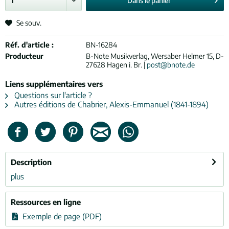
Dans le
panier
Se souv.
Réf. d'article :
BN-16284
Producteur
B-Note Musikverlag, Wersaber Helmer 15, D-
27628 Hagen i. Br. |
post@bnote.de
Liens supplémentaires vers
Questions sur l'article ?
Autres éditions de Chabrier, Alexis-Emmanuel (1841-1894)
Description
plus
Ressources en ligne
Exemple de page (PDF)