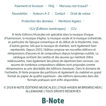
Paiement et livraison
FAQ
Morceau non trouvé?
Newsletter
Auteurs A-Z
Contact
Droit de retour
Protection des données
Mentions légales
CGV (Éditions numériques)
CGV
B-Note Editions Musicales est spécialisé dans la musique d’orgue,
d’harmonium, la musique d’église, la musique vocale et la musique orchestrale,
en particulier de l’époque romantique et du début de la Modernité, mais
d’autres genres, tels que la musique de chambre, sont également bien
représentés. Depuis 2003, l’éditeur propose ses nouvelles éditions et
réimpressions d’œuvres et de compositeurs depuis longtemps oubliés. Le
catalogue contient des raretés et des œuvres qui méritent d’être
redécouvertes, mais également des pièces de répertoire bien connues. Les
œuvres de nombreux compositeurs célèbres sont proposées comme
réimpressions au prix abordable des éditions classiques. Dans le domaine de
l’orchestre, B-Note propose des partitions et également du matériel en grand
format du papier de qualité supérieure – des éditions éprouvées dans des
formats pratiques sont enfin disponibles.
© 2019 B-NOTE ÉDITIONS MUSICALES | 27628 HAGEN IM BREMISCHEN |
ALLEMAGNE | TOUS DROITS RÉSERVÉS