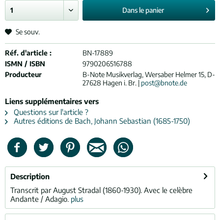
Dans le
panier
Se souv.
Réf. d'article :
BN-17889
ISMN / ISBN
9790206516788
Producteur
B-Note Musikverlag, Wersaber Helmer 15, D-
27628 Hagen i. Br. |
post@bnote.de
Liens supplémentaires vers
Questions sur l'article ?
Autres éditions de Bach, Johann Sebastian (1685-1750)
Description
Transcrit par August Stradal (1860-1930). Avec le celèbre
Andante / Adagio.
plus