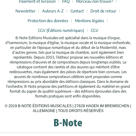
Paiement et livraison
FAQ
Morceau non trouvé?
Newsletter
Auteurs A-Z
Contact
Droit de retour
Protection des données
Mentions légales
CGV (Éditions numériques)
CGV
B-Note Editions Musicales est spécialisé dans la musique d’orgue,
d’harmonium, la musique d’église, la musique vocale et la musique orchestrale,
en particulier de l’époque romantique et du début de la Modernité, mais
d’autres genres, tels que la musique de chambre, sont également bien
représentés. Depuis 2003, l’éditeur propose ses nouvelles éditions et
réimpressions d’œuvres et de compositeurs depuis longtemps oubliés. Le
catalogue contient des raretés et des œuvres qui méritent d’être
redécouvertes, mais également des pièces de répertoire bien connues. Les
œuvres de nombreux compositeurs célèbres sont proposées comme
réimpressions au prix abordable des éditions classiques. Dans le domaine de
l’orchestre, B-Note propose des partitions et également du matériel en grand
format du papier de qualité supérieure – des éditions éprouvées dans des
formats pratiques sont enfin disponibles.
© 2019 B-NOTE ÉDITIONS MUSICALES | 27628 HAGEN IM BREMISCHEN |
ALLEMAGNE | TOUS DROITS RÉSERVÉS