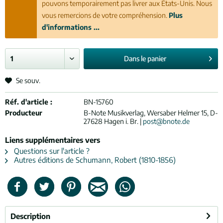
pouvons temporairement pas livrer aux États-Unis. Nous
vous remercions de votre compréhension.
Plus
d'informations ...
Dans le
panier
Se souv.
Réf. d'article :
BN-15760
Producteur
B-Note Musikverlag, Wersaber Helmer 15, D-
27628 Hagen i. Br. |
post@bnote.de
Liens supplémentaires vers
Questions sur l'article ?
Autres éditions de Schumann, Robert (1810-1856)
Description