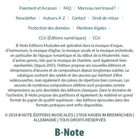
Paiement et livraison
FAQ
Morceau non trouvé?
Newsletter
Auteurs A-Z
Contact
Droit de retour
Protection des données
Mentions légales
CGV (Éditions numériques)
CGV
B-Note Editions Musicales est spécialisé dans la musique d’orgue,
d’harmonium, la musique d’église, la musique vocale et la musique orchestrale,
en particulier de l’époque romantique et du début de la Modernité, mais
d’autres genres, tels que la musique de chambre, sont également bien
représentés. Depuis 2003, l’éditeur propose ses nouvelles éditions et
réimpressions d’œuvres et de compositeurs depuis longtemps oubliés. Le
catalogue contient des raretés et des œuvres qui méritent d’être
redécouvertes, mais également des pièces de répertoire bien connues. Les
œuvres de nombreux compositeurs célèbres sont proposées comme
réimpressions au prix abordable des éditions classiques. Dans le domaine de
l’orchestre, B-Note propose des partitions et également du matériel en grand
format du papier de qualité supérieure – des éditions éprouvées dans des
formats pratiques sont enfin disponibles.
© 2019 B-NOTE ÉDITIONS MUSICALES | 27628 HAGEN IM BREMISCHEN |
ALLEMAGNE | TOUS DROITS RÉSERVÉS