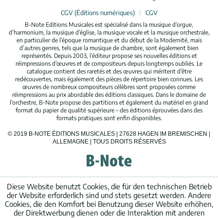
CGV (Éditions numériques)
CGV
B-Note Editions Musicales est spécialisé dans la musique d’orgue,
d’harmonium, la musique d’église, la musique vocale et la musique orchestrale,
en particulier de l’époque romantique et du début de la Modernité, mais
d’autres genres, tels que la musique de chambre, sont également bien
représentés. Depuis 2003, l’éditeur propose ses nouvelles éditions et
réimpressions d’œuvres et de compositeurs depuis longtemps oubliés. Le
catalogue contient des raretés et des œuvres qui méritent d’être
redécouvertes, mais également des pièces de répertoire bien connues. Les
œuvres de nombreux compositeurs célèbres sont proposées comme
réimpressions au prix abordable des éditions classiques. Dans le domaine de
l’orchestre, B-Note propose des partitions et également du matériel en grand
format du papier de qualité supérieure – des éditions éprouvées dans des
formats pratiques sont enfin disponibles.
© 2019 B-NOTE ÉDITIONS MUSICALES | 27628 HAGEN IM BREMISCHEN |
ALLEMAGNE | TOUS DROITS RÉSERVÉS
Diese Website benutzt Cookies, die für den technischen Betrieb
der Website erforderlich sind und stets gesetzt werden. Andere
Cookies, die den Komfort bei Benutzung dieser Website erhöhen,
der Direktwerbung dienen oder die Interaktion mit anderen