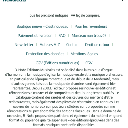
Tous les prix sont indiqués TVA légale comprise.
Boutique neuve – C'est nouveau
Pour les revendeurs
Paiement et livraison
FAQ
Morceau non trouvé?
Newsletter
Auteurs A-Z
Contact
Droit de retour
Protection des données
Mentions légales
CGV (Éditions numériques)
CGV
B-Note Editions Musicales est spécialisé dans la musique d’orgue,
d’harmonium, la musique d’église, la musique vocale et la musique orchestrale,
en particulier de l’époque romantique et du début de la Modernité, mais
d’autres genres, tels que la musique de chambre, sont également bien
représentés. Depuis 2003, l’éditeur propose ses nouvelles éditions et
réimpressions d’œuvres et de compositeurs depuis longtemps oubliés. Le
catalogue contient des raretés et des œuvres qui méritent d’être
redécouvertes, mais également des pièces de répertoire bien connues. Les
œuvres de nombreux compositeurs célèbres sont proposées comme
réimpressions au prix abordable des éditions classiques. Dans le domaine de
l’orchestre, B-Note propose des partitions et également du matériel en grand
format du papier de qualité supérieure – des éditions éprouvées dans des
formats pratiques sont enfin disponibles.