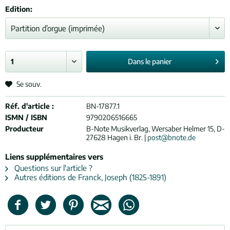
Edition:
Dans le
panier
Se souv.
Réf. d'article :
BN-17877.1
ISMN / ISBN
9790206516665
Producteur
B-Note Musikverlag, Wersaber Helmer 15, D-
27628 Hagen i. Br. |
post@bnote.de
Liens supplémentaires vers
Questions sur l'article ?
Autres éditions de Franck, Joseph (1825-1891)