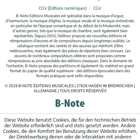
CGV (Éditions numériques)
CGV
B-Note Editions Musicales est spécialisé dans la musique d’orgue,
d’harmonium, la musique d’église, la musique vocale et la musique orchestrale,
en particulier de l’époque romantique et du début de la Modernité, mais
d’autres genres, tels que la musique de chambre, sont également bien
représentés. Depuis 2003, l’éditeur propose ses nouvelles éditions et
réimpressions d’œuvres et de compositeurs depuis longtemps oubliés. Le
catalogue contient des raretés et des œuvres qui méritent d’être
redécouvertes, mais également des pièces de répertoire bien connues. Les
œuvres de nombreux compositeurs célèbres sont proposées comme
réimpressions au prix abordable des éditions classiques. Dans le domaine de
l’orchestre, B-Note propose des partitions et également du matériel en grand
format du papier de qualité supérieure – des éditions éprouvées dans des
formats pratiques sont enfin disponibles.
© 2019 B-NOTE ÉDITIONS MUSICALES | 27628 HAGEN IM BREMISCHEN |
ALLEMAGNE | TOUS DROITS RÉSERVÉS
Diese Website benutzt Cookies, die für den technischen Betrieb
der Website erforderlich sind und stets gesetzt werden. Andere
Cookies, die den Komfort bei Benutzung dieser Website erhöhen,
der Direktwerbung dienen oder die Interaktion mit anderen