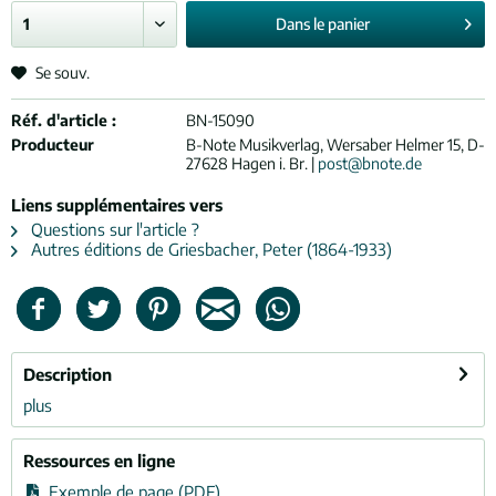
Dans le
panier
Se souv.
Réf. d'article :
BN-15090
Producteur
B-Note Musikverlag, Wersaber Helmer 15, D-
27628 Hagen i. Br. |
post@bnote.de
Liens supplémentaires vers
Questions sur l'article ?
Autres éditions de Griesbacher, Peter (1864-1933)
Description
plus
Ressources en ligne
Exemple de page (PDF)