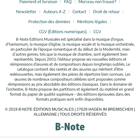
Paiement et livraison
FAQ
Morceau non trouvé?
Newsletter
Auteurs A-Z
Contact
Droit de retour
Protection des données
Mentions légales
CGV (Éditions numériques)
CGV
B-Note Editions Musicales est spécialisé dans la musique d’orgue,
d’harmonium, la musique d’église, la musique vocale et la musique orchestrale,
en particulier de l’époque romantique et du début de la Modernité, mais
d’autres genres, tels que la musique de chambre, sont également bien
représentés. Depuis 2003, l’éditeur propose ses nouvelles éditions et
réimpressions d’œuvres et de compositeurs depuis longtemps oubliés. Le
catalogue contient des raretés et des œuvres qui méritent d’être
redécouvertes, mais également des pièces de répertoire bien connues. Les
œuvres de nombreux compositeurs célèbres sont proposées comme
réimpressions au prix abordable des éditions classiques. Dans le domaine de
l’orchestre, B-Note propose des partitions et également du matériel en grand
format du papier de qualité supérieure – des éditions éprouvées dans des
formats pratiques sont enfin disponibles.
© 2019 B-NOTE ÉDITIONS MUSICALES | 27628 HAGEN IM BREMISCHEN |
ALLEMAGNE | TOUS DROITS RÉSERVÉS