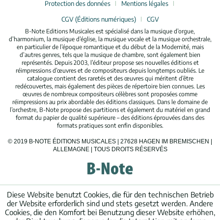
Protection des données
Mentions légales
CGV (Éditions numériques)
CGV
B-Note Editions Musicales est spécialisé dans la musique d’orgue,
d’harmonium, la musique d’église, la musique vocale et la musique orchestrale,
en particulier de l’époque romantique et du début de la Modernité, mais
d’autres genres, tels que la musique de chambre, sont également bien
représentés. Depuis 2003, l’éditeur propose ses nouvelles éditions et
réimpressions d’œuvres et de compositeurs depuis longtemps oubliés. Le
catalogue contient des raretés et des œuvres qui méritent d’être
redécouvertes, mais également des pièces de répertoire bien connues. Les
œuvres de nombreux compositeurs célèbres sont proposées comme
réimpressions au prix abordable des éditions classiques. Dans le domaine de
l’orchestre, B-Note propose des partitions et également du matériel en grand
format du papier de qualité supérieure – des éditions éprouvées dans des
formats pratiques sont enfin disponibles.
© 2019 B-NOTE ÉDITIONS MUSICALES | 27628 HAGEN IM BREMISCHEN |
ALLEMAGNE | TOUS DROITS RÉSERVÉS
Diese Website benutzt Cookies, die für den technischen Betrieb
der Website erforderlich sind und stets gesetzt werden. Andere
Cookies, die den Komfort bei Benutzung dieser Website erhöhen,