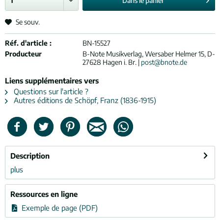
Dans le
panier
Se souv.
Réf. d'article :
BN-15527
Producteur
B-Note Musikverlag, Wersaber Helmer 15, D-
27628 Hagen i. Br. |
post@bnote.de
Liens supplémentaires vers
Questions sur l'article ?
Autres éditions de Schöpf, Franz (1836-1915)
Description
plus
Ressources en ligne
Exemple de page (PDF)