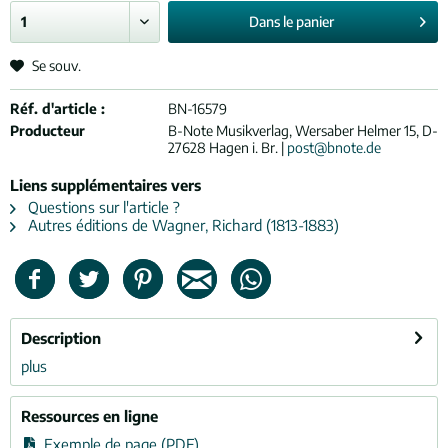
Dans le
panier
Se souv.
Réf. d'article :
BN-16579
Producteur
B-Note Musikverlag, Wersaber Helmer 15, D-
27628 Hagen i. Br. |
post@bnote.de
Liens supplémentaires vers
Questions sur l'article ?
Autres éditions de Wagner, Richard (1813-1883)
Description
plus
Ressources en ligne
Exemple de page (PDF)