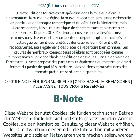
CGV (Éditions numériques)
CGV
B-Note Editions Musicales est spécialisé dans la musique d’orgue,
d’harmonium, la musique d’église, la musique vocale et la musique orchestrale,
en particulier de l’époque romantique et du début de la Modernité, mais
d’autres genres, tels que la musique de chambre, sont également bien
représentés. Depuis 2003, l’éditeur propose ses nouvelles éditions et
réimpressions d’œuvres et de compositeurs depuis longtemps oubliés. Le
catalogue contient des raretés et des œuvres qui méritent d’être
redécouvertes, mais également des pièces de répertoire bien connues. Les
œuvres de nombreux compositeurs célèbres sont proposées comme
réimpressions au prix abordable des éditions classiques. Dans le domaine de
l’orchestre, B-Note propose des partitions et également du matériel en grand
format du papier de qualité supérieure – des éditions éprouvées dans des
formats pratiques sont enfin disponibles.
© 2019 B-NOTE ÉDITIONS MUSICALES | 27628 HAGEN IM BREMISCHEN |
ALLEMAGNE | TOUS DROITS RÉSERVÉS
Diese Website benutzt Cookies, die für den technischen Betrieb
der Website erforderlich sind und stets gesetzt werden. Andere
Cookies, die den Komfort bei Benutzung dieser Website erhöhen,
der Direktwerbung dienen oder die Interaktion mit anderen
Websites und sozialen Netzwerken vereinfachen sollen, werden