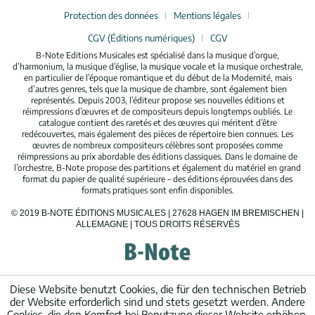
Protection des données
Mentions légales
CGV (Éditions numériques)
CGV
B-Note Editions Musicales est spécialisé dans la musique d’orgue,
d’harmonium, la musique d’église, la musique vocale et la musique orchestrale,
en particulier de l’époque romantique et du début de la Modernité, mais
d’autres genres, tels que la musique de chambre, sont également bien
représentés. Depuis 2003, l’éditeur propose ses nouvelles éditions et
réimpressions d’œuvres et de compositeurs depuis longtemps oubliés. Le
catalogue contient des raretés et des œuvres qui méritent d’être
redécouvertes, mais également des pièces de répertoire bien connues. Les
œuvres de nombreux compositeurs célèbres sont proposées comme
réimpressions au prix abordable des éditions classiques. Dans le domaine de
l’orchestre, B-Note propose des partitions et également du matériel en grand
format du papier de qualité supérieure – des éditions éprouvées dans des
formats pratiques sont enfin disponibles.
© 2019 B-NOTE ÉDITIONS MUSICALES | 27628 HAGEN IM BREMISCHEN |
ALLEMAGNE | TOUS DROITS RÉSERVÉS
Diese Website benutzt Cookies, die für den technischen Betrieb
der Website erforderlich sind und stets gesetzt werden. Andere
Cookies, die den Komfort bei Benutzung dieser Website erhöhen,