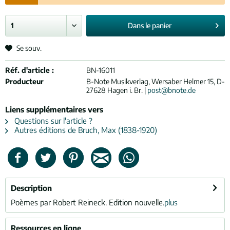
Dans le
panier
Se souv.
Réf. d'article :
BN-16011
Producteur
B-Note Musikverlag, Wersaber Helmer 15, D-
27628 Hagen i. Br. |
post@bnote.de
Liens supplémentaires vers
Questions sur l'article ?
Autres éditions de Bruch, Max (1838-1920)
Description
Poèmes par Robert Reineck. Edition nouvelle.
plus
Ressources en ligne