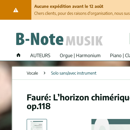
Aucune expédition avant le 12 août
Chers clients, pour des raisons d'organisation, nous su
AUTEURS
Orgue | Harmonium
Piano | Cl
Vocale
Solo sans/avec instrument
Fauré: L’horizon chimériqu
op.118