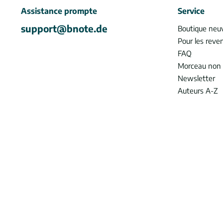
Assistance prompte
Service
support@bnote.de
Boutique neu
Pour les reve
FAQ
Morceau non 
Newsletter
Auteurs A-Z