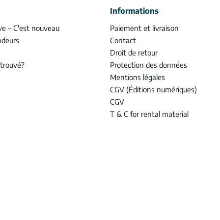
Informations
ve – C'est nouveau
Paiement et livraison
ndeurs
Contact
Droit de retour
trouvé?
Protection des données
Mentions légales
CGV (Éditions numériques)
CGV
T & C for rental material