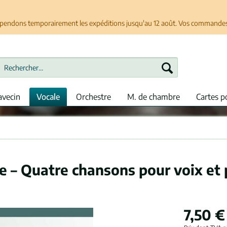
spendons temporairement les expéditions jusqu'au 12 août. Vos commandes se
avecin
Vocale
Orchestre
M. de chambre
Cartes p
e – Quatre chansons pour voix et
7,50 €