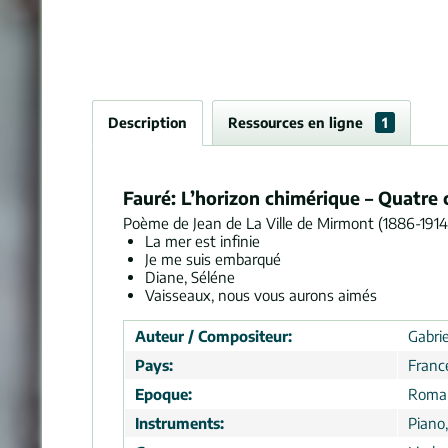
Description
Ressources en ligne
1
Fauré: L’horizon chimérique – Quatre 
Poème de Jean de La Ville de Mirmont (1886-1914
La mer est infinie
Je me suis embarqué
Diane, Séléne
Vaisseaux, nous vous aurons aimés
Auteur / Compositeur:
Gabrie
Pays:
Franc
Epoque:
Roma
Instruments:
Piano,