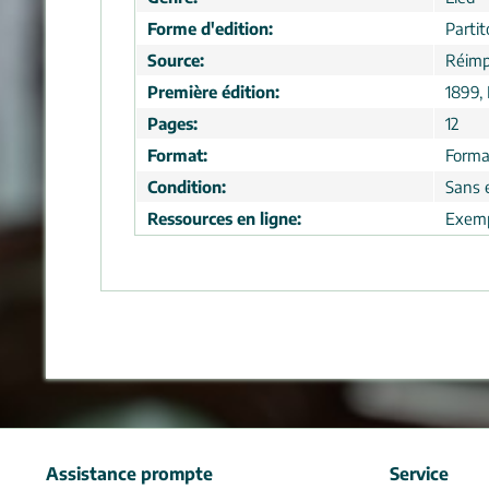
Forme d'edition:
Partit
Source:
Réimp
Première édition:
1899,
Pages:
12
Format:
Forma
Condition:
Sans 
Ressources en ligne:
Exemp
Assistance prompte
Service