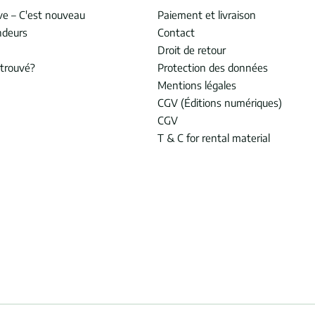
ve – C'est nouveau
Paiement et livraison
ndeurs
Contact
Droit de retour
trouvé?
Protection des données
Mentions légales
CGV (Éditions numériques)
CGV
T & C for rental material