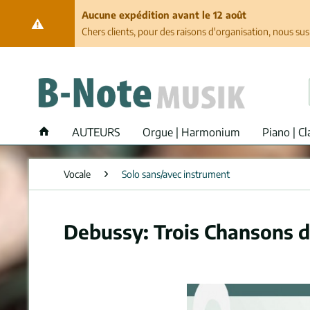
Aucune expédition avant le 12 août
Chers clients, pour des raisons d'organisation, nous su
AUTEURS
Orgue | Harmonium
Piano | Cl
Vocale
Solo sans/avec instrument
Debussy: Trois Chansons de