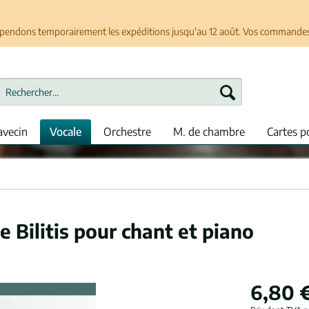
spendons temporairement les expéditions jusqu'au 12 août. Vos commandes se
avecin
Vocale
Orchestre
M. de chambre
Cartes p
 Bilitis pour chant et piano
6,80 €