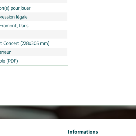
on(s) pour jouer
ression légale
 Fromont, Paris
t Concert (228x305 mm)
erreur
le (PDF)
Informations