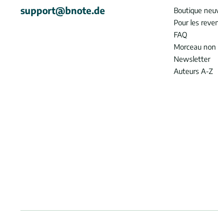
support@bnote.de
Boutique neu
Pour les reve
FAQ
Morceau non 
Newsletter
Auteurs A-Z