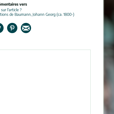
émentaires vers
ur l'article ?
tions de Baumann, Johann Georg (ca. 1800-)