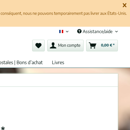
ar conséquent, nous ne pouvons temporairement pas livrer aux États-Unis.
Assistance/aide
Français (fr)
Mon compte
0,00 € *
ostales | Bons d’achat
Livres
 *