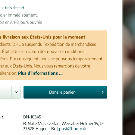
lus frais de port
édier immédiatement,
son env. 1-3 jours ouvrés
e livraison aux États-Unis pour le moment
clients, DHL a suspendu l'expédition de marchandises
es États-Unis en raison des nouvelles conditions
ères. Par conséquent, nous ne pouvons temporairement
vrer aux États-Unis. Nous vous remercions de votre
éhension.
Plus d'informations ...
Dans le
panier
 :
BN-16345
B-Note Musikverlag, Wersaber Helmer 15, D-
27628 Hagen i. Br. |
post@bnote.de