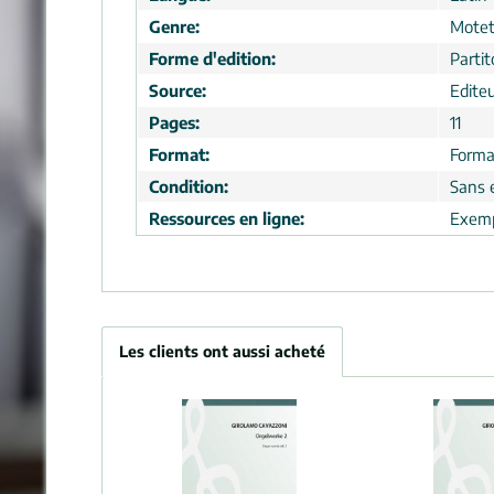
Genre:
Motet
Forme d'edition:
Partit
Source:
Edite
Pages:
11
Format:
Forma
Condition:
Sans 
Ressources en ligne:
Exemp
Les clients ont aussi acheté