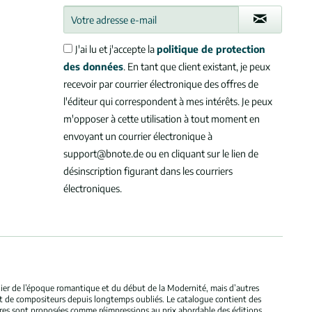
J'ai lu et j'accepte la
politique de protection
des données
. En tant que client existant, je peux
recevoir par courrier électronique des offres de
l'éditeur qui correspondent à mes intérêts. Je peux
m'opposer à cette utilisation à tout moment en
envoyant un courrier électronique à
support@bnote.de ou en cliquant sur le lien de
désinscription figurant dans les courriers
électroniques.
ulier de l’époque romantique et du début de la Modernité, mais d’autres
et de compositeurs depuis longtemps oubliés. Le catalogue contient des
bres sont proposées comme réimpressions au prix abordable des éditions