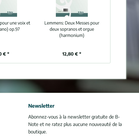
pour une voix et
Lemmens:
Deux Messes pour
iano) op.97
deux sopranos et orgue
(harmonium)
0 € *
12,80 € *
Newsletter
Abonnez-vous à la newsletter gratuite de B-
Note et ne ratez plus aucune nouveauté de la
boutique.