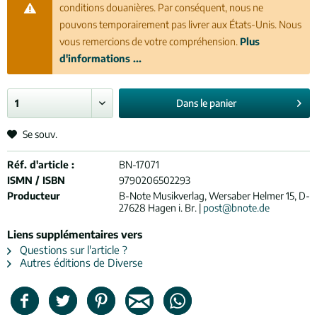
conditions douanières. Par conséquent, nous ne
pouvons temporairement pas livrer aux États-Unis. Nous
vous remercions de votre compréhension.
Plus
d'informations ...
Dans le
panier
Se souv.
Réf. d'article :
BN-17071
ISMN / ISBN
9790206502293
Producteur
B-Note Musikverlag, Wersaber Helmer 15, D-
27628 Hagen i. Br. |
post@bnote.de
Liens supplémentaires vers
Questions sur l'article ?
Autres éditions de Diverse