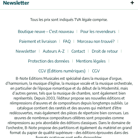
Newsletter
Tous les prix sont indiqués TVA légale comprise.
Boutique neuve – C'est nouveau
Pour les revendeurs
Paiement et livraison
FAQ
Morceau non trouvé?
Newsletter
Auteurs A-Z
Contact
Droit de retour
Protection des données
Mentions légales
CGV (Éditions numériques)
CGV
B-Note Editions Musicales est spécialisé dans la musique d’orgue,
d’harmonium, la musique d’église, la musique vocale et la musique orchestrale,
en particulier de l’époque romantique et du début de la Modernité, mais
d’autres genres, tels que la musique de chambre, sont également bien
représentés. Depuis 2003, l’éditeur propose ses nouvelles éditions et
réimpressions d’œuvres et de compositeurs depuis longtemps oubliés. Le
catalogue contient des raretés et des œuvres qui méritent d’être
redécouvertes, mais également des pièces de répertoire bien connues. Les
œuvres de nombreux compositeurs célèbres sont proposées comme
réimpressions au prix abordable des éditions classiques. Dans le domaine de
l’orchestre, B-Note propose des partitions et également du matériel en grand
format du papier de qualité supérieure – des éditions éprouvées dans des
formats pratiques sont enfin disponibles.