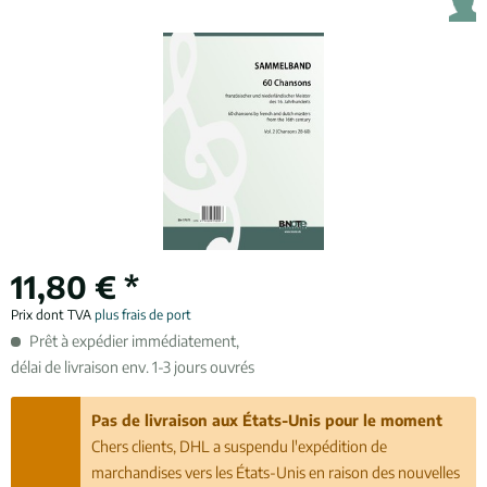
11,80 € *
Prix dont TVA
plus frais de port
Prêt à expédier immédiatement,
délai de livraison env. 1-3 jours ouvrés
Pas de livraison aux États-Unis pour le moment
Chers clients, DHL a suspendu l'expédition de
marchandises vers les États-Unis en raison des nouvelles