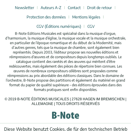
Newsletter
Auteurs A-Z
Contact
Droit de retour
Protection des données
Mentions légales
CGV (Éditions numériques)
CGV
B-Note Editions Musicales est spécialisé dans la musique d’orgue,
d’harmonium, la musique d’église, la musique vocale et la musique orchestrale,
en particulier de l’époque romantique et du début de la Modernité, mais
d’autres genres, tels que la musique de chambre, sont également bien
représentés. Depuis 2003, l’éditeur propose ses nouvelles éditions et
réimpressions d’œuvres et de compositeurs depuis longtemps oubliés. Le
catalogue contient des raretés et des œuvres qui méritent d’être
redécouvertes, mais également des pièces de répertoire bien connues. Les
œuvres de nombreux compositeurs célèbres sont proposées comme
réimpressions au prix abordable des éditions classiques. Dans le domaine de
l’orchestre, B-Note propose des partitions et également du matériel en grand
format du papier de qualité supérieure – des éditions éprouvées dans des
formats pratiques sont enfin disponibles.
© 2019 B-NOTE ÉDITIONS MUSICALES | 27628 HAGEN IM BREMISCHEN |
ALLEMAGNE | TOUS DROITS RÉSERVÉS
Diese Website benutzt Cookies, die für den technischen Betrieb