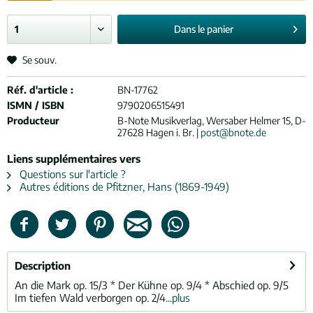
Dans le
panier
Se souv.
Réf. d'article :
BN-17762
ISMN / ISBN
9790206515491
Producteur
B-Note Musikverlag, Wersaber Helmer 15, D-
27628 Hagen i. Br. |
post@bnote.de
Liens supplémentaires vers
Questions sur l'article ?
Autres éditions de Pfitzner, Hans (1869-1949)
Description
An die Mark op. 15/3 * Der Kühne op. 9/4 * Abschied op. 9/5
Im tiefen Wald verborgen op. 2/4...
plus