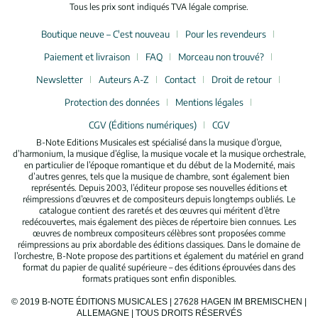
Tous les prix sont indiqués TVA légale comprise.
Boutique neuve – C'est nouveau
Pour les revendeurs
Paiement et livraison
FAQ
Morceau non trouvé?
Newsletter
Auteurs A-Z
Contact
Droit de retour
Protection des données
Mentions légales
CGV (Éditions numériques)
CGV
B-Note Editions Musicales est spécialisé dans la musique d’orgue,
d’harmonium, la musique d’église, la musique vocale et la musique orchestrale,
en particulier de l’époque romantique et du début de la Modernité, mais
d’autres genres, tels que la musique de chambre, sont également bien
représentés. Depuis 2003, l’éditeur propose ses nouvelles éditions et
réimpressions d’œuvres et de compositeurs depuis longtemps oubliés. Le
catalogue contient des raretés et des œuvres qui méritent d’être
redécouvertes, mais également des pièces de répertoire bien connues. Les
œuvres de nombreux compositeurs célèbres sont proposées comme
réimpressions au prix abordable des éditions classiques. Dans le domaine de
l’orchestre, B-Note propose des partitions et également du matériel en grand
format du papier de qualité supérieure – des éditions éprouvées dans des
formats pratiques sont enfin disponibles.
© 2019 B-NOTE ÉDITIONS MUSICALES | 27628 HAGEN IM BREMISCHEN |
ALLEMAGNE | TOUS DROITS RÉSERVÉS