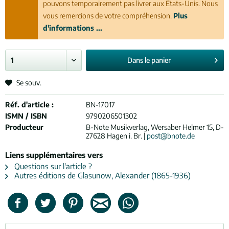
pouvons temporairement pas livrer aux États-Unis. Nous
vous remercions de votre compréhension.
Plus
d'informations ...
Dans le
panier
Se souv.
Réf. d'article :
BN-17017
ISMN / ISBN
9790206501302
Producteur
B-Note Musikverlag, Wersaber Helmer 15, D-
27628 Hagen i. Br. |
post@bnote.de
Liens supplémentaires vers
Questions sur l'article ?
Autres éditions de Glasunow, Alexander (1865-1936)