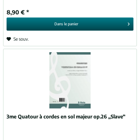
8,90 € *
Dans le
panier
Se souv.
3me Quatour à cordes en sol majeur op.26 „Slave“