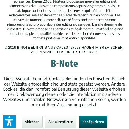
représentés. Depuis 2003, l’éditeur propose ses nouvelles éditions et
réimpressions d’œuvres et de compositeurs depuis longtemps oubliés. Le
catalogue contient des raretés et des œuvres qui méritent d’être
redécouvertes, mais également des pièces de répertoire bien connues. Les
œuvres de nombreux compositeurs célèbres sont proposées comme
réimpressions au prix abordable des éditions classiques. Dans le domaine de
l’orchestre, B-Note propose des partitions et également du matériel en grand
format du papier de qualité supérieure – des éditions éprouvées dans des
formats pratiques sont enfin disponibles.
© 2019 B-NOTE ÉDITIONS MUSICALES | 27628 HAGEN IM BREMISCHEN |
ALLEMAGNE | TOUS DROITS RÉSERVÉS
Diese Website benutzt Cookies, die für den technischen Betrieb
der Website erforderlich sind und stets gesetzt werden. Andere
Cookies, die den Komfort bei Benutzung dieser Website erhöhen,
der Direktwerbung dienen oder die Interaktion mit anderen
Websites und sozialen Netzwerken vereinfachen sollen, werden
nur mit Ihrer Zustimmung gesetzt.
Ablehnen
Alle akzeptieren
Konfigurieren