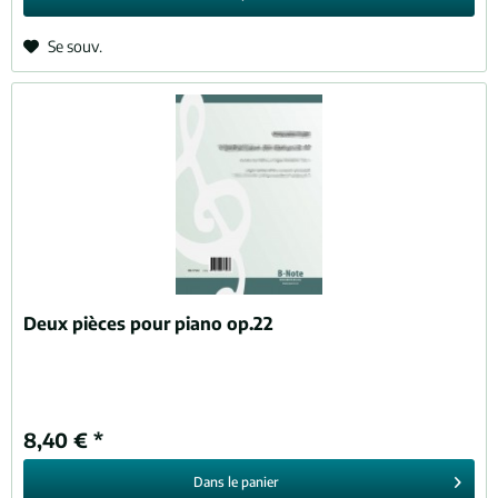
Se souv.
Deux pièces pour piano op.22
8,40 € *
Dans le
panier