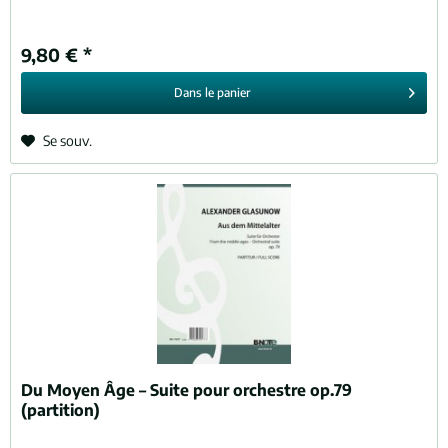
9,80 € *
Dans le
panier
Se souv.
Du Moyen Âge – Suite pour orchestre op.79
(partition)