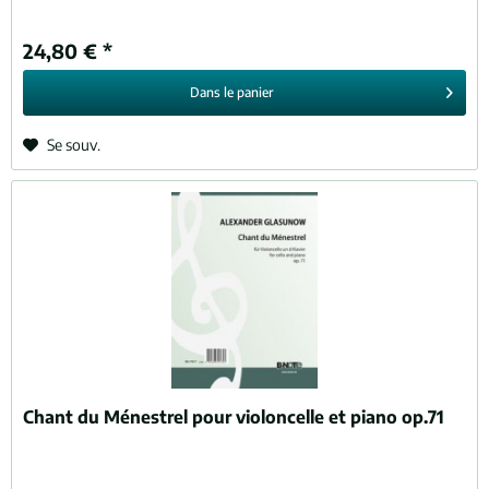
24,80 € *
Dans le
panier
Se souv.
Chant du Ménestrel pour violoncelle et piano op.71