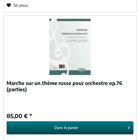
Se souv.
Marche sur un thème russe pour orchestre op.76
(parties)
85,00 € *
Dans le
panier