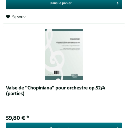
Dans le
panier
Se souv.
Valse de “Chopiniana“ pour orchestre op.52/4
(parties)
59,80 € *