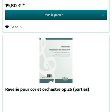
19,80 € *
Dans le
panier
Se souv.
Reverie pour cor et orchestre op.25 (parties)