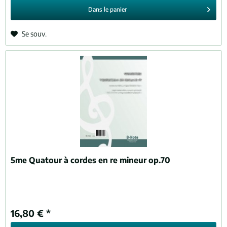
Dans le
panier
Se souv.
5me Quatour à cordes en re mineur op.70
16,80 € *