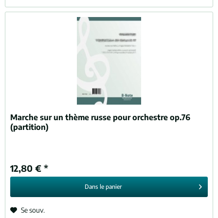
Marche sur un thème russe pour orchestre op.76
(partition)
12,80 € *
Dans le
panier
Se souv.