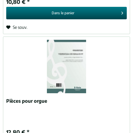
10,80 € *
Dans le
panier
Se souv.
Pièces pour orgue
12,80 € *