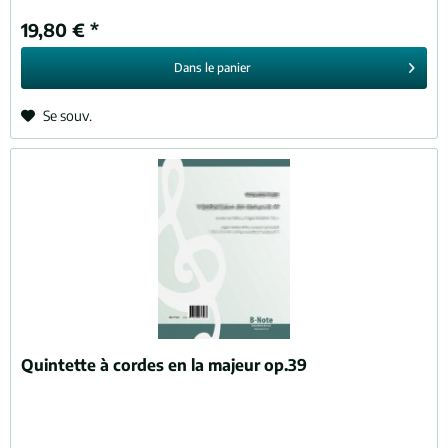
19,80 € *
Dans le
panier
Se souv.
Quintette à cordes en la majeur op.39