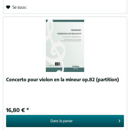
Se souv.
Concerto pour violon en la mineur op.82 (partition)
16,80 € *
Dans le
panier