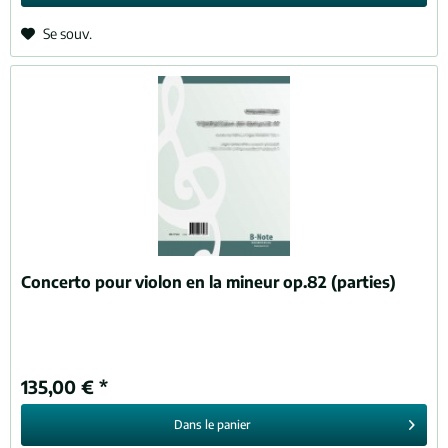
Se souv.
Concerto pour violon en la mineur op.82 (parties)
135,00 € *
Dans le
panier