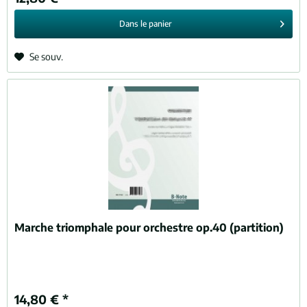
Dans le
panier
Se souv.
Marche triomphale pour orchestre op.40 (partition)
14,80 € *