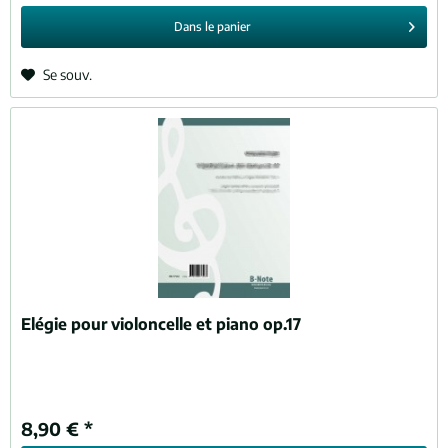
Dans le
panier
Se souv.
Elégie pour violoncelle et piano op.17
8,90 € *