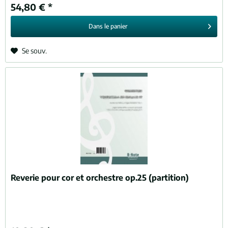
54,80 € *
Dans le
panier
Se souv.
Reverie pour cor et orchestre op.25 (partition)