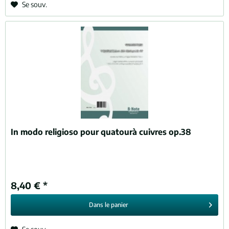
Se souv.
In modo religioso pour quatourà cuivres op.38
8,40 € *
Dans le
panier