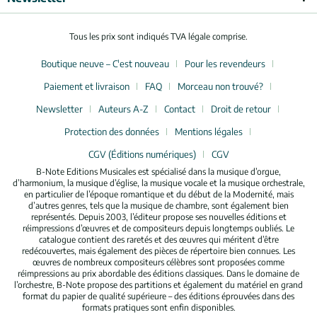
Tous les prix sont indiqués TVA légale comprise.
Boutique neuve – C'est nouveau
Pour les revendeurs
Paiement et livraison
FAQ
Morceau non trouvé?
Newsletter
Auteurs A-Z
Contact
Droit de retour
Protection des données
Mentions légales
CGV (Éditions numériques)
CGV
B-Note Editions Musicales est spécialisé dans la musique d’orgue,
d’harmonium, la musique d’église, la musique vocale et la musique orchestrale,
en particulier de l’époque romantique et du début de la Modernité, mais
d’autres genres, tels que la musique de chambre, sont également bien
représentés. Depuis 2003, l’éditeur propose ses nouvelles éditions et
réimpressions d’œuvres et de compositeurs depuis longtemps oubliés. Le
catalogue contient des raretés et des œuvres qui méritent d’être
redécouvertes, mais également des pièces de répertoire bien connues. Les
œuvres de nombreux compositeurs célèbres sont proposées comme
réimpressions au prix abordable des éditions classiques. Dans le domaine de
l’orchestre, B-Note propose des partitions et également du matériel en grand
format du papier de qualité supérieure – des éditions éprouvées dans des
formats pratiques sont enfin disponibles.