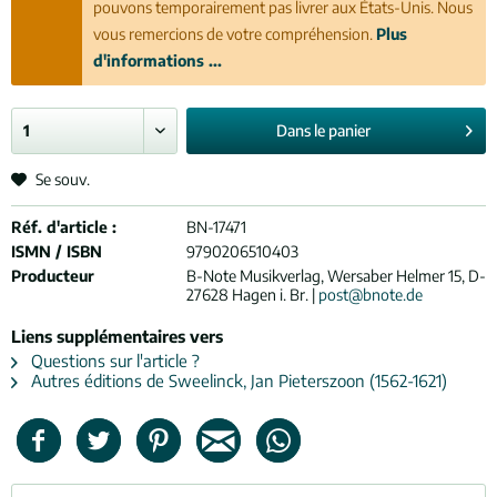
pouvons temporairement pas livrer aux États-Unis. Nous
vous remercions de votre compréhension.
Plus
d'informations ...
Dans le
panier
Se souv.
Réf. d'article :
BN-17471
ISMN / ISBN
9790206510403
Producteur
B-Note Musikverlag, Wersaber Helmer 15, D-
27628 Hagen i. Br. |
post@bnote.de
Liens supplémentaires vers
Questions sur l'article ?
Autres éditions de Sweelinck, Jan Pieterszoon (1562-1621)