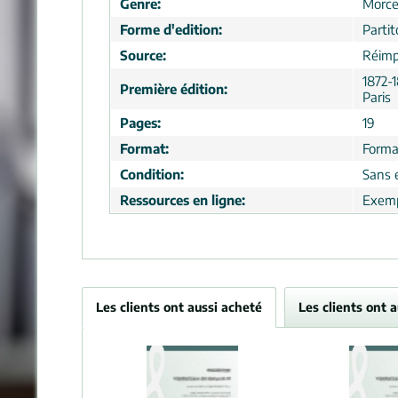
Genre:
Morc
Forme d'edition:
Partit
Source:
Réimp
1872-1
Première édition:
Paris
Pages:
19
Format:
Forma
Condition:
Sans 
Ressources en ligne:
Exemp
Les clients ont aussi acheté
Les clients ont 