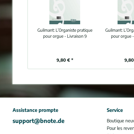
Guilmant:
L’Organiste pratique
Guilmant:
L’Org
pour orgue - Livraison 9
pour orgue -
9,80 € *
9,80
Assistance prompte
Service
support@bnote.de
Boutique neu
Pour les reve