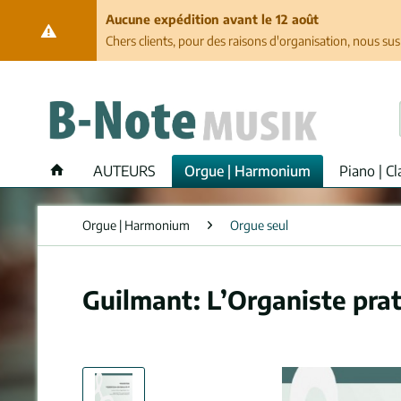
Aucune expédition avant le 12 août
Chers clients, pour des raisons d'organisation, nous su
AUTEURS
Orgue | Harmonium
Piano | Cl
Orgue | Harmonium
Orgue seul
Guilmant: L’Organiste prat