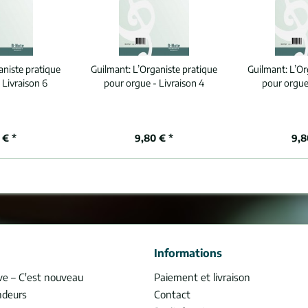
aniste pratique
Guilmant:
L’Organiste pratique
Guilmant:
L’Or
 Livraison 6
pour orgue - Livraison 4
pour orgue
 € *
9,80 € *
9,8
Informations
ve – C'est nouveau
Paiement et livraison
ndeurs
Contact