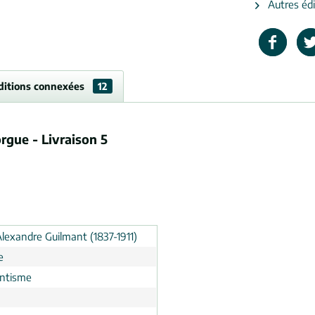
Autres édi
ditions connexées
12
rgue - Livraison 5
Alexandre Guilmant (1837-1911)
e
ntisme