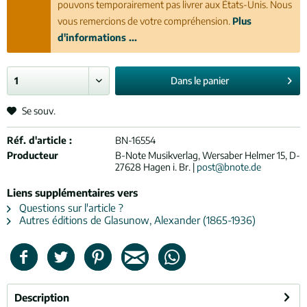
pouvons temporairement pas livrer aux États-Unis. Nous
vous remercions de votre compréhension.
Plus
d'informations ...
Dans le
panier
Se souv.
Réf. d'article :
BN-16554
Producteur
B-Note Musikverlag, Wersaber Helmer 15, D-
27628 Hagen i. Br. |
post@bnote.de
Liens supplémentaires vers
Questions sur l'article ?
Autres éditions de Glasunow, Alexander (1865-1936)
Description