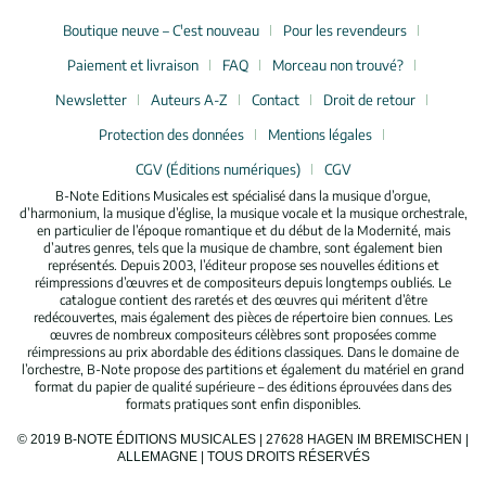
Boutique neuve – C'est nouveau
Pour les revendeurs
Paiement et livraison
FAQ
Morceau non trouvé?
Newsletter
Auteurs A-Z
Contact
Droit de retour
Protection des données
Mentions légales
CGV (Éditions numériques)
CGV
B-Note Editions Musicales est spécialisé dans la musique d’orgue,
d’harmonium, la musique d’église, la musique vocale et la musique orchestrale,
en particulier de l’époque romantique et du début de la Modernité, mais
d’autres genres, tels que la musique de chambre, sont également bien
représentés. Depuis 2003, l’éditeur propose ses nouvelles éditions et
réimpressions d’œuvres et de compositeurs depuis longtemps oubliés. Le
catalogue contient des raretés et des œuvres qui méritent d’être
redécouvertes, mais également des pièces de répertoire bien connues. Les
œuvres de nombreux compositeurs célèbres sont proposées comme
réimpressions au prix abordable des éditions classiques. Dans le domaine de
l’orchestre, B-Note propose des partitions et également du matériel en grand
format du papier de qualité supérieure – des éditions éprouvées dans des
formats pratiques sont enfin disponibles.
© 2019 B-NOTE ÉDITIONS MUSICALES | 27628 HAGEN IM BREMISCHEN |
ALLEMAGNE | TOUS DROITS RÉSERVÉS