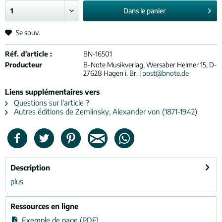
Dans le
panier
Se souv.
Réf. d'article :
BN-16501
Producteur
B-Note Musikverlag, Wersaber Helmer 15, D-
27628 Hagen i. Br. |
post@bnote.de
Liens supplémentaires vers
Questions sur l'article ?
Autres éditions de Zemlinsky, Alexander von (1871-1942)
Description
plus
Ressources en ligne
Exemple de page (PDF)