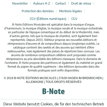
Newsletter
Auteurs A-Z
Contact
Droit de retour
Protection des données
Mentions légales
CGV (Éditions numériques)
CGV
B-Note Editions Musicales est spécialisé dans la musique d’orgue,
d’harmonium, la musique d’église, la musique vocale et la musique orchestrale,
en particulier de l’époque romantique et du début de la Modernité, mais
d’autres genres, tels que la musique de chambre, sont également bien
représentés. Depuis 2003, l’éditeur propose ses nouvelles éditions et
réimpressions d’œuvres et de compositeurs depuis longtemps oubliés. Le
catalogue contient des raretés et des œuvres qui méritent d’être
redécouvertes, mais également des pièces de répertoire bien connues. Les
œuvres de nombreux compositeurs célèbres sont proposées comme
réimpressions au prix abordable des éditions classiques. Dans le domaine de
l’orchestre, B-Note propose des partitions et également du matériel en grand
format du papier de qualité supérieure – des éditions éprouvées dans des
formats pratiques sont enfin disponibles.
© 2019 B-NOTE ÉDITIONS MUSICALES | 27628 HAGEN IM BREMISCHEN |
ALLEMAGNE | TOUS DROITS RÉSERVÉS
Diese Website benutzt Cookies, die für den technischen Betrieb