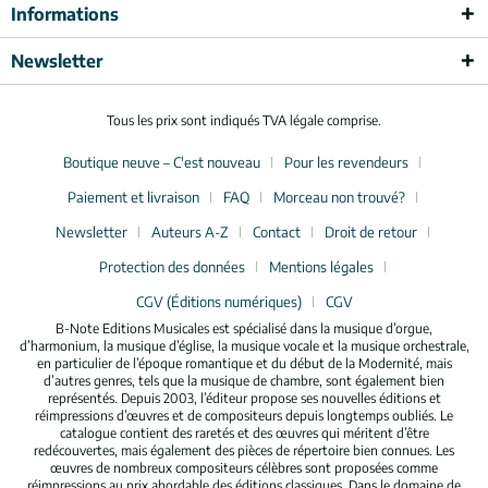
Informations
Newsletter
Tous les prix sont indiqués TVA légale comprise.
Boutique neuve – C'est nouveau
Pour les revendeurs
Paiement et livraison
FAQ
Morceau non trouvé?
Newsletter
Auteurs A-Z
Contact
Droit de retour
Protection des données
Mentions légales
CGV (Éditions numériques)
CGV
B-Note Editions Musicales est spécialisé dans la musique d’orgue,
d’harmonium, la musique d’église, la musique vocale et la musique orchestrale,
en particulier de l’époque romantique et du début de la Modernité, mais
d’autres genres, tels que la musique de chambre, sont également bien
représentés. Depuis 2003, l’éditeur propose ses nouvelles éditions et
réimpressions d’œuvres et de compositeurs depuis longtemps oubliés. Le
catalogue contient des raretés et des œuvres qui méritent d’être
redécouvertes, mais également des pièces de répertoire bien connues. Les
œuvres de nombreux compositeurs célèbres sont proposées comme
réimpressions au prix abordable des éditions classiques. Dans le domaine de