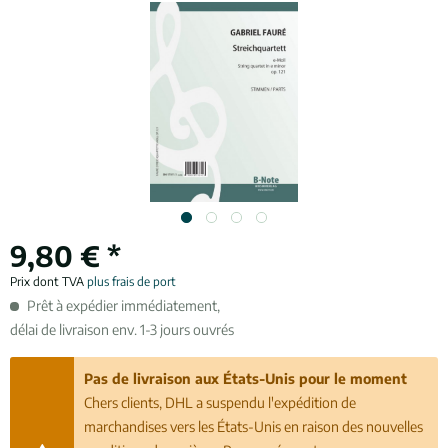
9,80 € *
Prix dont TVA
plus frais de port
Prêt à expédier immédiatement,
délai de livraison env. 1-3 jours ouvrés
Pas de livraison aux États-Unis pour le moment
Chers clients, DHL a suspendu l'expédition de
marchandises vers les États-Unis en raison des nouvelles