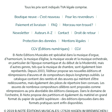
Tous les prix sont indiqués TVA légale comprise.
Boutique neuve – C'est nouveau
Pour les revendeurs
Paiement et livraison
FAQ
Morceau non trouvé?
Newsletter
Auteurs A-Z
Contact
Droit de retour
Protection des données
Mentions légales
CGV (Éditions numériques)
CGV
B-Note Editions Musicales est spécialisé dans la musique d’orgue,
d’harmonium, la musique d’église, la musique vocale et la musique orchestrale,
en particulier de l’époque romantique et du début de la Modernité, mais
d’autres genres, tels que la musique de chambre, sont également bien
représentés. Depuis 2003, l’éditeur propose ses nouvelles éditions et
réimpressions d’œuvres et de compositeurs depuis longtemps oubliés. Le
catalogue contient des raretés et des œuvres qui méritent d’être
redécouvertes, mais également des pièces de répertoire bien connues. Les
œuvres de nombreux compositeurs célèbres sont proposées comme
réimpressions au prix abordable des éditions classiques. Dans le domaine de
l’orchestre, B-Note propose des partitions et également du matériel en grand
format du papier de qualité supérieure – des éditions éprouvées dans des
formats pratiques sont enfin disponibles.
© 2019 B-NOTE ÉDITIONS MUSICALES | 27628 HAGEN IM BREMISCHEN |