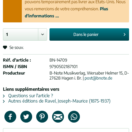
pouvons temporairement pas livrer aux États-Unis. Nous
vous remercions de votre compréhension.
Plus
d'informations ...
Dans le
panier
Se souv.
Réf. d'article :
BN-14709
ISMN / ISBN
9790502187101
Producteur
B-Note Musikverlag, Wersaber Helmer 15, D-
27628 Hagen i. Br. |
post@bnote.de
Liens supplémentaires vers
Questions sur l'article ?
Autres éditions de Ravel, Joseph-Maurice (1875-1937)