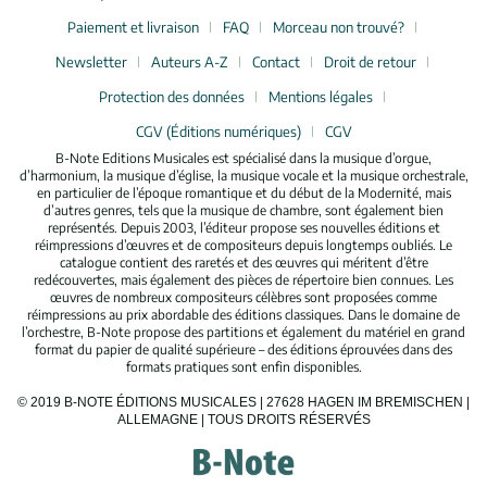
Paiement et livraison
FAQ
Morceau non trouvé?
Newsletter
Auteurs A-Z
Contact
Droit de retour
Protection des données
Mentions légales
CGV (Éditions numériques)
CGV
B-Note Editions Musicales est spécialisé dans la musique d’orgue,
d’harmonium, la musique d’église, la musique vocale et la musique orchestrale,
en particulier de l’époque romantique et du début de la Modernité, mais
d’autres genres, tels que la musique de chambre, sont également bien
représentés. Depuis 2003, l’éditeur propose ses nouvelles éditions et
réimpressions d’œuvres et de compositeurs depuis longtemps oubliés. Le
catalogue contient des raretés et des œuvres qui méritent d’être
redécouvertes, mais également des pièces de répertoire bien connues. Les
œuvres de nombreux compositeurs célèbres sont proposées comme
réimpressions au prix abordable des éditions classiques. Dans le domaine de
l’orchestre, B-Note propose des partitions et également du matériel en grand
format du papier de qualité supérieure – des éditions éprouvées dans des
formats pratiques sont enfin disponibles.
© 2019 B-NOTE ÉDITIONS MUSICALES | 27628 HAGEN IM BREMISCHEN |
ALLEMAGNE | TOUS DROITS RÉSERVÉS