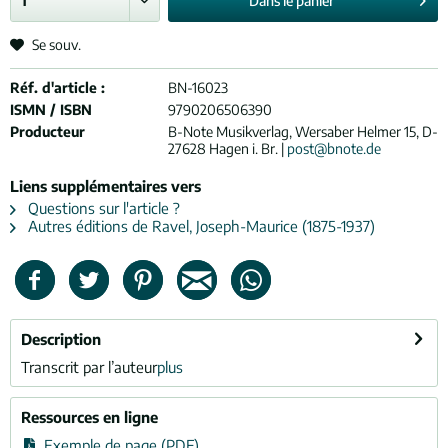
Dans le
panier
Se souv.
Réf. d'article :
BN-16023
ISMN / ISBN
9790206506390
Producteur
B-Note Musikverlag, Wersaber Helmer 15, D-
27628 Hagen i. Br. |
post@bnote.de
Liens supplémentaires vers
Questions sur l'article ?
Autres éditions de Ravel, Joseph-Maurice (1875-1937)
Description
Transcrit par l’auteur
plus
Ressources en ligne
Exemple de page (PDF)