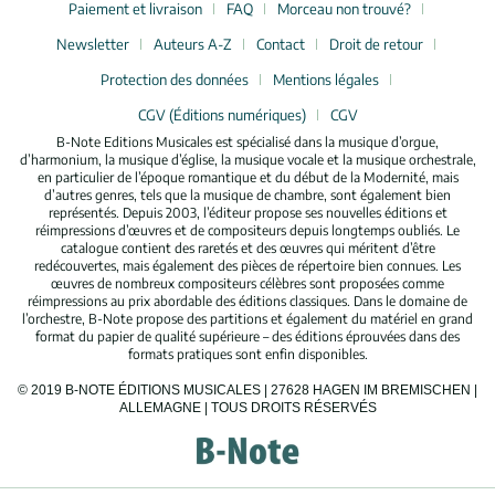
Paiement et livraison
FAQ
Morceau non trouvé?
Newsletter
Auteurs A-Z
Contact
Droit de retour
Protection des données
Mentions légales
CGV (Éditions numériques)
CGV
B-Note Editions Musicales est spécialisé dans la musique d’orgue,
d’harmonium, la musique d’église, la musique vocale et la musique orchestrale,
en particulier de l’époque romantique et du début de la Modernité, mais
d’autres genres, tels que la musique de chambre, sont également bien
représentés. Depuis 2003, l’éditeur propose ses nouvelles éditions et
réimpressions d’œuvres et de compositeurs depuis longtemps oubliés. Le
catalogue contient des raretés et des œuvres qui méritent d’être
redécouvertes, mais également des pièces de répertoire bien connues. Les
œuvres de nombreux compositeurs célèbres sont proposées comme
réimpressions au prix abordable des éditions classiques. Dans le domaine de
l’orchestre, B-Note propose des partitions et également du matériel en grand
format du papier de qualité supérieure – des éditions éprouvées dans des
formats pratiques sont enfin disponibles.
© 2019 B-NOTE ÉDITIONS MUSICALES | 27628 HAGEN IM BREMISCHEN |
ALLEMAGNE | TOUS DROITS RÉSERVÉS