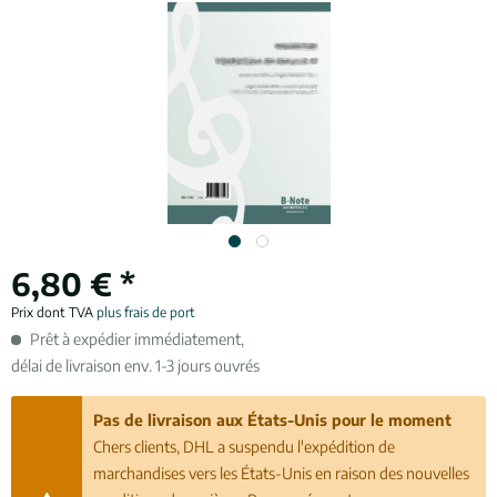
6,80 € *
Prix dont TVA
plus frais de port
Prêt à expédier immédiatement,
délai de livraison env. 1-3 jours ouvrés
Pas de livraison aux États-Unis pour le moment
Chers clients, DHL a suspendu l'expédition de
marchandises vers les États-Unis en raison des nouvelles