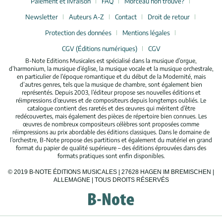
Paiement et livraison
FAQ
Morceau non trouvé?
Newsletter
Auteurs A-Z
Contact
Droit de retour
Protection des données
Mentions légales
CGV (Éditions numériques)
CGV
B-Note Editions Musicales est spécialisé dans la musique d’orgue,
d’harmonium, la musique d’église, la musique vocale et la musique orchestrale,
en particulier de l’époque romantique et du début de la Modernité, mais
d’autres genres, tels que la musique de chambre, sont également bien
représentés. Depuis 2003, l’éditeur propose ses nouvelles éditions et
réimpressions d’œuvres et de compositeurs depuis longtemps oubliés. Le
catalogue contient des raretés et des œuvres qui méritent d’être
redécouvertes, mais également des pièces de répertoire bien connues. Les
œuvres de nombreux compositeurs célèbres sont proposées comme
réimpressions au prix abordable des éditions classiques. Dans le domaine de
l’orchestre, B-Note propose des partitions et également du matériel en grand
format du papier de qualité supérieure – des éditions éprouvées dans des
formats pratiques sont enfin disponibles.
© 2019 B-NOTE ÉDITIONS MUSICALES | 27628 HAGEN IM BREMISCHEN |
ALLEMAGNE | TOUS DROITS RÉSERVÉS