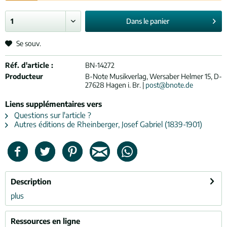
Dans le
panier
Se souv.
Réf. d'article :
BN-14272
Producteur
B-Note Musikverlag, Wersaber Helmer 15, D-
27628 Hagen i. Br. |
post@bnote.de
Liens supplémentaires vers
Questions sur l'article ?
Autres éditions de Rheinberger, Josef Gabriel (1839-1901)
Description
plus
Ressources en ligne