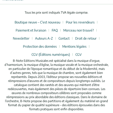
Tous les prix sont indiqués TVA légale comprise.
Boutique neuve – C'est nouveau
Pour les revendeurs
Paiement et livraison
FAQ
Morceau non trouvé?
Newsletter
Auteurs A-Z
Contact
Droit de retour
Protection des données
Mentions légales
CGV (Éditions numériques)
CGV
B-Note Editions Musicales est spécialisé dans la musique d’orgue,
d’harmonium, la musique d’église, la musique vocale et la musique orchestrale,
en particulier de l’époque romantique et du début de la Modernité, mais
d’autres genres, tels que la musique de chambre, sont également bien
représentés. Depuis 2003, l’éditeur propose ses nouvelles éditions et
réimpressions d’œuvres et de compositeurs depuis longtemps oubliés. Le
catalogue contient des raretés et des œuvres qui méritent d’être
redécouvertes, mais également des pièces de répertoire bien connues. Les
œuvres de nombreux compositeurs célèbres sont proposées comme
réimpressions au prix abordable des éditions classiques. Dans le domaine de
l’orchestre, B-Note propose des partitions et également du matériel en grand
format du papier de qualité supérieure – des éditions éprouvées dans des
formats pratiques sont enfin disponibles.