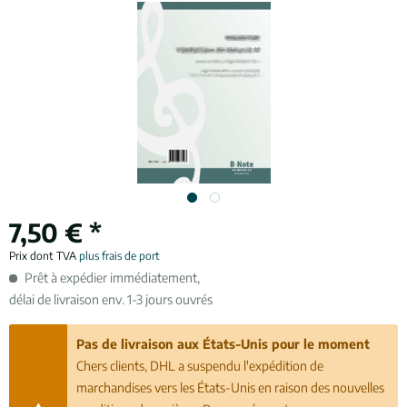
7,50 € *
Prix dont TVA
plus frais de port
Prêt à expédier immédiatement,
délai de livraison env. 1-3 jours ouvrés
Pas de livraison aux États-Unis pour le moment
Chers clients, DHL a suspendu l'expédition de
marchandises vers les États-Unis en raison des nouvelles