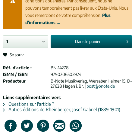
conditions douanières. Par conséquent, nous ne
pouvons temporairement pas livrer aux États-Unis. Nous
vous remercions de votre compréhension.
Plus
d'informations ...
Dans le
panier
Se souv.
Réf. d'article :
BN-14278
ISMN / ISBN
9790206503924
Producteur
B-Note Musikverlag, Wersaber Helmer 15, D-
27628 Hagen i. Br. |
post@bnote.de
Liens supplémentaires vers
Questions sur l'article ?
Autres éditions de Rheinberger, Josef Gabriel (1839-1901)