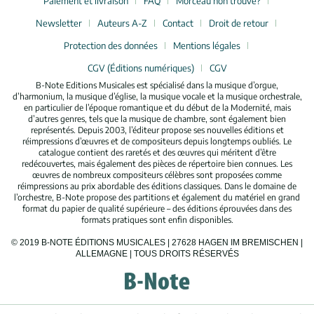
Paiement et livraison
FAQ
Morceau non trouvé?
Newsletter
Auteurs A-Z
Contact
Droit de retour
Protection des données
Mentions légales
CGV (Éditions numériques)
CGV
B-Note Editions Musicales est spécialisé dans la musique d’orgue,
d’harmonium, la musique d’église, la musique vocale et la musique orchestrale,
en particulier de l’époque romantique et du début de la Modernité, mais
d’autres genres, tels que la musique de chambre, sont également bien
représentés. Depuis 2003, l’éditeur propose ses nouvelles éditions et
réimpressions d’œuvres et de compositeurs depuis longtemps oubliés. Le
catalogue contient des raretés et des œuvres qui méritent d’être
redécouvertes, mais également des pièces de répertoire bien connues. Les
œuvres de nombreux compositeurs célèbres sont proposées comme
réimpressions au prix abordable des éditions classiques. Dans le domaine de
l’orchestre, B-Note propose des partitions et également du matériel en grand
format du papier de qualité supérieure – des éditions éprouvées dans des
formats pratiques sont enfin disponibles.
© 2019 B-NOTE ÉDITIONS MUSICALES | 27628 HAGEN IM BREMISCHEN |
ALLEMAGNE | TOUS DROITS RÉSERVÉS