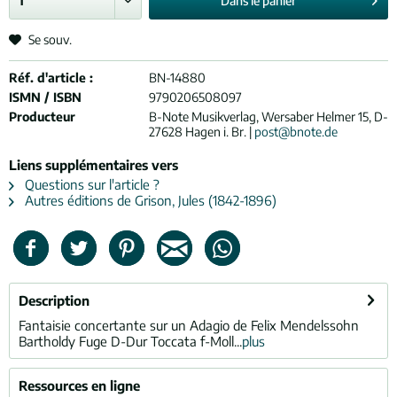
Dans le
panier
Se souv.
Réf. d'article :
BN-14880
ISMN / ISBN
9790206508097
Producteur
B-Note Musikverlag, Wersaber Helmer 15, D-
27628 Hagen i. Br. |
post@bnote.de
Liens supplémentaires vers
Questions sur l'article ?
Autres éditions de Grison, Jules (1842-1896)
Description
Fantaisie concertante sur un Adagio de Felix Mendelssohn
Bartholdy Fuge D-Dur Toccata f-Moll...
plus
Ressources en ligne