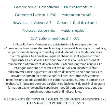
Boutique neuve – C'est nouveau
Pour les revendeurs
Paiement et livraison
FAQ
Morceau non trouvé?
Newsletter
Auteurs A-Z
Contact
Droit de retour
Protection des données
Mentions légales
CGV (Éditions numériques)
CGV
B-Note Editions Musicales est spécialisé dans la musique d’orgue,
d’harmonium, la musique d’église, la musique vocale et la musique orchestrale,
en particulier de l’époque romantique et du début de la Modernité, mais
d’autres genres, tels que la musique de chambre, sont également bien
représentés. Depuis 2003, l’éditeur propose ses nouvelles éditions et
réimpressions d’œuvres et de compositeurs depuis longtemps oubliés. Le
catalogue contient des raretés et des œuvres qui méritent d’être
redécouvertes, mais également des pièces de répertoire bien connues. Les
œuvres de nombreux compositeurs célèbres sont proposées comme
réimpressions au prix abordable des éditions classiques. Dans le domaine de
l’orchestre, B-Note propose des partitions et également du matériel en grand
format du papier de qualité supérieure – des éditions éprouvées dans des
formats pratiques sont enfin disponibles.
© 2019 B-NOTE ÉDITIONS MUSICALES | 27628 HAGEN IM BREMISCHEN |
ALLEMAGNE | TOUS DROITS RÉSERVÉS