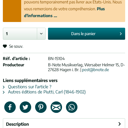
pouvons temporairement pas livrer aux États-Unis. Nous
vous remercions de votre compréhension.
Plus
d'informations ...
Dans le
panier
Se souv.
Réf. d'article :
BN-15104
Producteur
B-Note Musikverlag, Wersaber Helmer 15, D-
27628 Hagen i. Br. |
post@bnote.de
Liens supplémentaires vers
Questions sur l'article ?
Autres éditions de Piutti, Carl (1846-1902)
Description