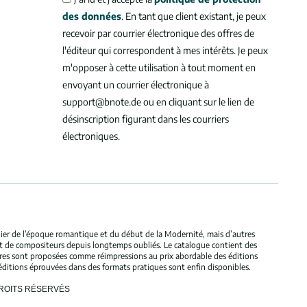
des données
. En tant que client existant, je peux
recevoir par courrier électronique des offres de
l'éditeur qui correspondent à mes intérêts. Je peux
m'opposer à cette utilisation à tout moment en
envoyant un courrier électronique à
support@bnote.de ou en cliquant sur le lien de
désinscription figurant dans les courriers
électroniques.
ulier de l’époque romantique et du début de la Modernité, mais d’autres
et de compositeurs depuis longtemps oubliés. Le catalogue contient des
bres sont proposées comme réimpressions au prix abordable des éditions
éditions éprouvées dans des formats pratiques sont enfin disponibles.
DROITS RÉSERVÉS