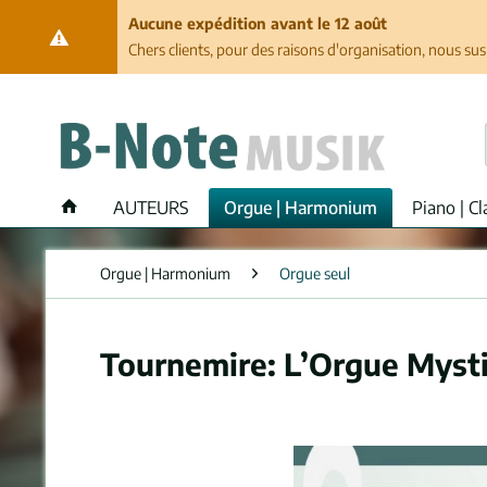
Aucune expédition avant le 12 août
Chers clients, pour des raisons d'organisation, nous su
AUTEURS
Orgue | Harmonium
Piano | Cl
Orgue | Harmonium
Orgue seul
Tournemire: L’Orgue Myst