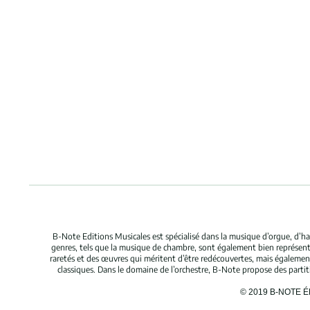
B-Note Editions Musicales est spécialisé dans la musique d’orgue, d’ha
genres, tels que la musique de chambre, sont également bien représent
raretés et des œuvres qui méritent d’être redécouvertes, mais égaleme
classiques. Dans le domaine de l’orchestre, B-Note propose des parti
© 2019 B-NOTE 