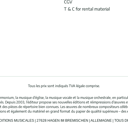
CGV
T & C for rental material
Tous les prix sont indiqués TVA légale comprise.
rmonium, la musique d’église, la musique vocale et la musique orchestrale, en partic
és. Depuis 2003, l’éditeur propose ses nouvelles éditions et réimpressions d’œuvres 
nt des pièces de répertoire bien connues. Les œuvres de nombreux compositeurs célè
tions et également du matériel en grand format du papier de qualité supérieure – des 
ÉDITIONS MUSICALES | 27628 HAGEN IM BREMISCHEN | ALLEMAGNE | TOUS 