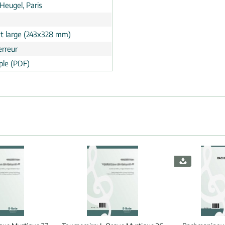
Heugel, Paris
t large (243x328 mm)
erreur
le (PDF)