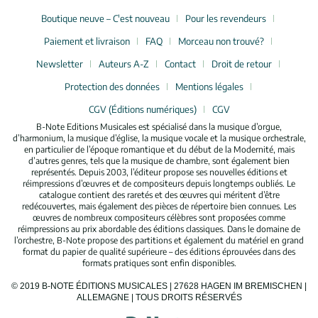
Boutique neuve – C'est nouveau
Pour les revendeurs
Paiement et livraison
FAQ
Morceau non trouvé?
Newsletter
Auteurs A-Z
Contact
Droit de retour
Protection des données
Mentions légales
CGV (Éditions numériques)
CGV
B-Note Editions Musicales est spécialisé dans la musique d’orgue,
d’harmonium, la musique d’église, la musique vocale et la musique orchestrale,
en particulier de l’époque romantique et du début de la Modernité, mais
d’autres genres, tels que la musique de chambre, sont également bien
représentés. Depuis 2003, l’éditeur propose ses nouvelles éditions et
réimpressions d’œuvres et de compositeurs depuis longtemps oubliés. Le
catalogue contient des raretés et des œuvres qui méritent d’être
redécouvertes, mais également des pièces de répertoire bien connues. Les
œuvres de nombreux compositeurs célèbres sont proposées comme
réimpressions au prix abordable des éditions classiques. Dans le domaine de
l’orchestre, B-Note propose des partitions et également du matériel en grand
format du papier de qualité supérieure – des éditions éprouvées dans des
formats pratiques sont enfin disponibles.
© 2019 B-NOTE ÉDITIONS MUSICALES | 27628 HAGEN IM BREMISCHEN |
ALLEMAGNE | TOUS DROITS RÉSERVÉS