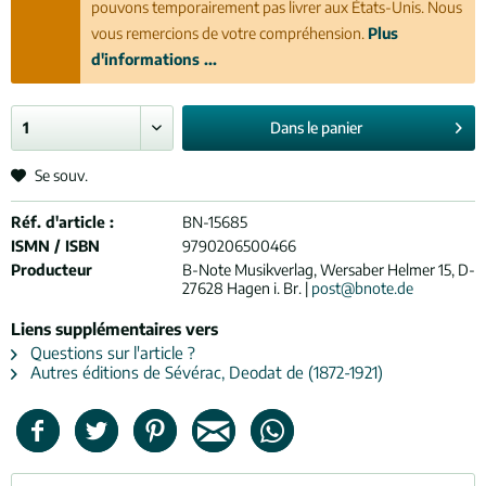
pouvons temporairement pas livrer aux États-Unis. Nous
vous remercions de votre compréhension.
Plus
d'informations ...
Dans le
panier
Se souv.
Réf. d'article :
BN-15685
ISMN / ISBN
9790206500466
Producteur
B-Note Musikverlag, Wersaber Helmer 15, D-
27628 Hagen i. Br. |
post@bnote.de
Liens supplémentaires vers
Questions sur l'article ?
Autres éditions de Sévérac, Deodat de (1872-1921)