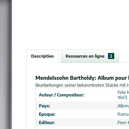
Description
Ressources en ligne
2
Mendelssohn Bartholdy: Album pour h
Bearbeitungen seiner bekanntesten Stücke mit Ha
Felix
Auteur / Compositeur:
1847)
Pays:
Allem
Epoque:
Roma
Editeur:
Peer-