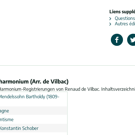
Liens suppl
Questions s
Autres édi
armonium (Arr. de Vilbac)
rmonium-Registrierungen von Renaud de Vilbac. Inhaltsverzeichnis:
 Mendelssohn Bartholdy (1809-
agne
ntisme
Konstantin Schober