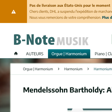
Pas de livraison aux États-Unis pour le moment
Chers clients, DHL a suspendu l'expédition de marchand
Nous vous remercions de votre compréhension.
Plus d
AUTEURS
Orgue | Harmonium
Piano | Cl
Orgue | Harmonium
Harmonium
Harmonium
Mendelssohn Bartholdy: A