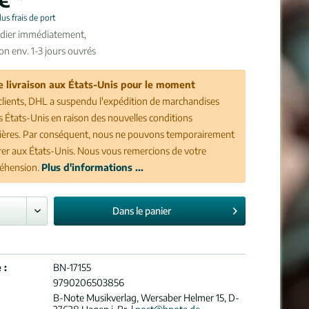
lus frais de port
édier immédiatement,
son env. 1-3 jours ouvrés
e livraison aux États-Unis pour le moment
clients, DHL a suspendu l'expédition de marchandises
es États-Unis en raison des nouvelles conditions
ères. Par conséquent, nous ne pouvons temporairement
vrer aux États-Unis. Nous vous remercions de votre
éhension.
Plus d'informations ...
Dans le
panier
 :
BN-17155
9790206503856
B-Note Musikverlag, Wersaber Helmer 15, D-