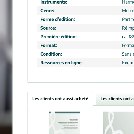
Instruments:
Harm
Genre:
Morc
Forme d'edition:
Partit
Source:
Réimp
Première édition:
ca. 18
Format:
Forma
Condition:
Sans 
Ressources en ligne:
Exemp
Les clients ont aussi acheté
Les clients ont 