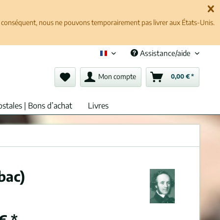
ar conséquent, nous ne pouvons temporairement pas livrer aux États-Unis.
Assistance/aide
Français (fr)
Mon compte
0,00 € *
ostales | Bons d’achat
Livres
bac)
€ *