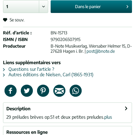
Dans le
panier
Se souv.
Réf. d'article :
BN-15713
ISMN / ISBN
9790206507915
Producteur
B-Note Musikverlag, Wersaber Helmer 15, D-
27628 Hagen i. Br. |
post@bnote.de
Liens supplémentaires vers
Questions sur l'article ?
Autres éditions de Nielsen, Carl (1865-1931)
Description
29 préludes brèves op.51 et deux petites preludes.
plus
Ressources en ligne