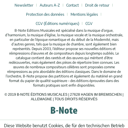
Newsletter
Auteurs A-Z
Contact
Droit de retour
Protection des données
Mentions légales
CGV (Éditions numériques)
CGV
B-Note Editions Musicales est spécialisé dans la musique d’orgue,
d’harmonium, la musique d’église, la musique vocale et la musique orchestrale,
en particulier de l’époque romantique et du début de la Modernité, mais
d’autres genres, tels que la musique de chambre, sont également bien
représentés. Depuis 2003, l’éditeur propose ses nouvelles éditions et
réimpressions d’œuvres et de compositeurs depuis longtemps oubliés. Le
catalogue contient des raretés et des œuvres qui méritent d’être
redécouvertes, mais également des pièces de répertoire bien connues. Les
œuvres de nombreux compositeurs célèbres sont proposées comme
réimpressions au prix abordable des éditions classiques. Dans le domaine de
l’orchestre, B-Note propose des partitions et également du matériel en grand
format du papier de qualité supérieure – des éditions éprouvées dans des
formats pratiques sont enfin disponibles.
© 2019 B-NOTE ÉDITIONS MUSICALES | 27628 HAGEN IM BREMISCHEN |
ALLEMAGNE | TOUS DROITS RÉSERVÉS
Diese Website benutzt Cookies, die für den technischen Betrieb