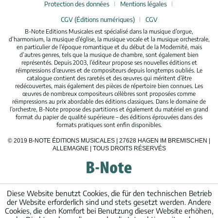
Protection des données
Mentions légales
CGV (Éditions numériques)
CGV
B-Note Editions Musicales est spécialisé dans la musique d’orgue,
d’harmonium, la musique d’église, la musique vocale et la musique orchestrale,
en particulier de l’époque romantique et du début de la Modernité, mais
d’autres genres, tels que la musique de chambre, sont également bien
représentés. Depuis 2003, l’éditeur propose ses nouvelles éditions et
réimpressions d’œuvres et de compositeurs depuis longtemps oubliés. Le
catalogue contient des raretés et des œuvres qui méritent d’être
redécouvertes, mais également des pièces de répertoire bien connues. Les
œuvres de nombreux compositeurs célèbres sont proposées comme
réimpressions au prix abordable des éditions classiques. Dans le domaine de
l’orchestre, B-Note propose des partitions et également du matériel en grand
format du papier de qualité supérieure – des éditions éprouvées dans des
formats pratiques sont enfin disponibles.
© 2019 B-NOTE ÉDITIONS MUSICALES | 27628 HAGEN IM BREMISCHEN |
ALLEMAGNE | TOUS DROITS RÉSERVÉS
Diese Website benutzt Cookies, die für den technischen Betrieb
der Website erforderlich sind und stets gesetzt werden. Andere
Cookies, die den Komfort bei Benutzung dieser Website erhöhen,