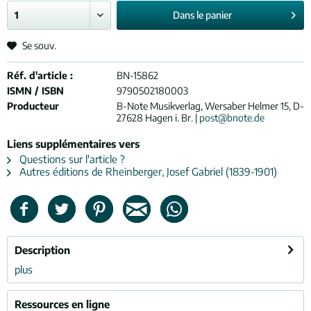
Dans le
panier
Se souv.
Réf. d'article :
BN-15862
ISMN / ISBN
9790502180003
Producteur
B-Note Musikverlag, Wersaber Helmer 15, D-
27628 Hagen i. Br. |
post@bnote.de
Liens supplémentaires vers
Questions sur l'article ?
Autres éditions de Rheinberger, Josef Gabriel (1839-1901)
Description
plus
Ressources en ligne