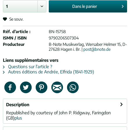
Dans le
panier
Se souv.
Réf. d'article :
BN-15758
ISMN / ISBN
9790206507304
Producteur
B-Note Musikverlag, Wersaber Helmer 15, D-
27628 Hagen i. Br. |
post@bnote.de
Liens supplémentaires vers
Questions sur l'article ?
Autres éditions de Andrée, Elfrida (1841-1929)
Description
Republished by courtesy of John P. Ridgway, Faringdon
(GB)
plus