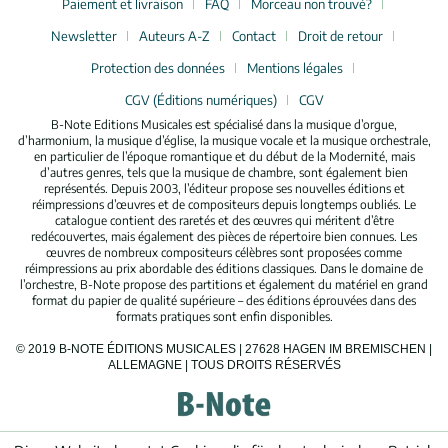
Paiement et livraison
FAQ
Morceau non trouvé?
Newsletter
Auteurs A-Z
Contact
Droit de retour
Protection des données
Mentions légales
CGV (Éditions numériques)
CGV
B-Note Editions Musicales est spécialisé dans la musique d’orgue,
d’harmonium, la musique d’église, la musique vocale et la musique orchestrale,
en particulier de l’époque romantique et du début de la Modernité, mais
d’autres genres, tels que la musique de chambre, sont également bien
représentés. Depuis 2003, l’éditeur propose ses nouvelles éditions et
réimpressions d’œuvres et de compositeurs depuis longtemps oubliés. Le
catalogue contient des raretés et des œuvres qui méritent d’être
redécouvertes, mais également des pièces de répertoire bien connues. Les
œuvres de nombreux compositeurs célèbres sont proposées comme
réimpressions au prix abordable des éditions classiques. Dans le domaine de
l’orchestre, B-Note propose des partitions et également du matériel en grand
format du papier de qualité supérieure – des éditions éprouvées dans des
formats pratiques sont enfin disponibles.
© 2019 B-NOTE ÉDITIONS MUSICALES | 27628 HAGEN IM BREMISCHEN |
ALLEMAGNE | TOUS DROITS RÉSERVÉS