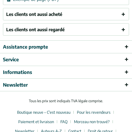
Les clients ont aussi acheté
Les clients ont aussi regardé
Assistance prompte
Service
Informations
Newsletter
Tous les prix sont indiqués TVA légale comprise.
Boutique neuve – C'est nouveau
Pour les revendeurs
Paiement et livraison
FAQ
Morceau non trouvé?
Newsletter
Auteurs A-Z
Contact
Droit de retour