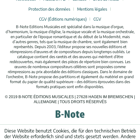
Protection des données
Mentions légales
CGV (Éditions numériques)
CGV
B-Note Editions Musicales est spécialisé dans la musique d’orgue,
d’harmonium, la musique d’église, la musique vocale et la musique orchestrale,
en particulier de l’époque romantique et du début de la Modernité, mais
d’autres genres, tels que la musique de chambre, sont également bien
représentés. Depuis 2003, l’éditeur propose ses nouvelles éditions et
réimpressions d’œuvres et de compositeurs depuis longtemps oubliés. Le
catalogue contient des raretés et des œuvres qui méritent d’être
redécouvertes, mais également des pièces de répertoire bien connues. Les
œuvres de nombreux compositeurs célèbres sont proposées comme
réimpressions au prix abordable des éditions classiques. Dans le domaine de
l’orchestre, B-Note propose des partitions et également du matériel en grand
format du papier de qualité supérieure – des éditions éprouvées dans des
formats pratiques sont enfin disponibles.
© 2019 B-NOTE ÉDITIONS MUSICALES | 27628 HAGEN IM BREMISCHEN |
ALLEMAGNE | TOUS DROITS RÉSERVÉS
Diese Website benutzt Cookies, die für den technischen Betrieb
der Website erforderlich sind und stets gesetzt werden. Andere