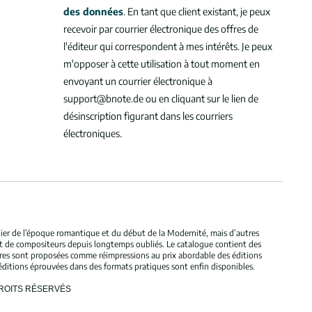
des données
. En tant que client existant, je peux
recevoir par courrier électronique des offres de
l'éditeur qui correspondent à mes intérêts. Je peux
m'opposer à cette utilisation à tout moment en
envoyant un courrier électronique à
support@bnote.de ou en cliquant sur le lien de
désinscription figurant dans les courriers
électroniques.
ulier de l’époque romantique et du début de la Modernité, mais d’autres
et de compositeurs depuis longtemps oubliés. Le catalogue contient des
bres sont proposées comme réimpressions au prix abordable des éditions
éditions éprouvées dans des formats pratiques sont enfin disponibles.
DROITS RÉSERVÉS