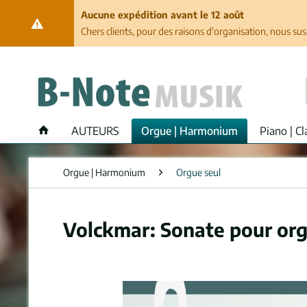
Aucune expédition avant le 12 août
Chers clients, pour des raisons d'organisation, nous su
AUTEURS
Orgue | Harmonium
Piano | Cl
Orgue | Harmonium
Orgue seul
Volckmar: Sonate pour org