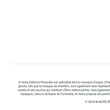
B-Note Editions Musicales est spécialisé dans la musique d’orgue, d’ha
genres, tels que la musique de chambre, sont également bien représent
raretés et des œuvres qui méritent d’être redécouvertes, mais égaleme
classiques. Dans le domaine de l’orchestre, B-Note propose des parti
© 2019 B-NOTE 