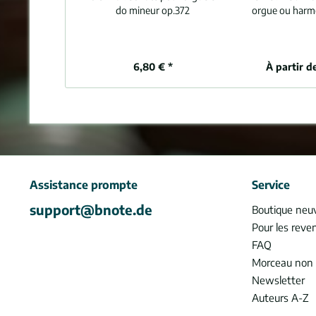
do mineur op.372
orgue ou harm
6,80 € *
À partir d
Assistance prompte
Service
support@bnote.de
Boutique neu
Pour les reve
FAQ
Morceau non 
Newsletter
Auteurs A-Z