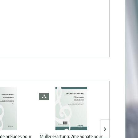
de préludes pour
Müller-Hartung:
2me Sonate pour
Müller-Hartu