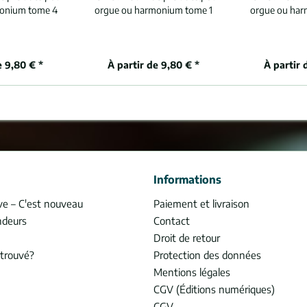
onium tome 4
orgue ou harmonium tome 1
orgue ou ha
e 9,80 € *
À partir de 9,80 € *
À partir 
Informations
ve – C'est nouveau
Paiement et livraison
ndeurs
Contact
Droit de retour
trouvé?
Protection des données
Mentions légales
CGV (Éditions numériques)
CGV