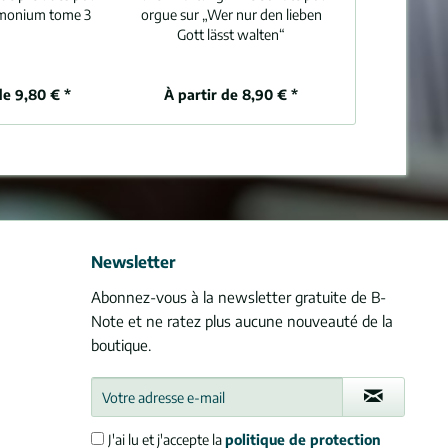
rmonium tome 3
orgue sur „Wer nur den lieben
orgue sur „
Gott lässt walten“
de 9,80 € *
À partir de 8,90 € *
À partir
Newsletter
Abonnez-vous à la newsletter gratuite de B-
Note et ne ratez plus aucune nouveauté de la
boutique.
J'ai lu et j'accepte la
politique de protection