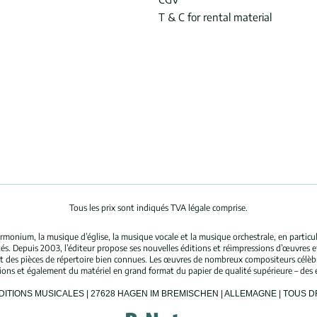
T & C for rental material
Tous les prix sont indiqués TVA légale comprise.
rmonium, la musique d’église, la musique vocale et la musique orchestrale, en partic
és. Depuis 2003, l’éditeur propose ses nouvelles éditions et réimpressions d’œuvres 
nt des pièces de répertoire bien connues. Les œuvres de nombreux compositeurs célè
tions et également du matériel en grand format du papier de qualité supérieure – des 
ÉDITIONS MUSICALES | 27628 HAGEN IM BREMISCHEN | ALLEMAGNE | TOUS 